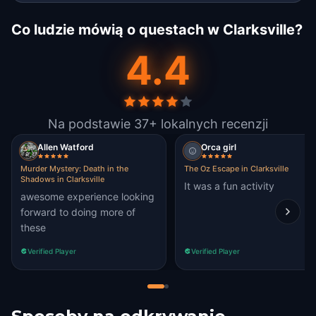
Co ludzie mówią o questach w Clarksville?
4.4
Na podstawie 37+ lokalnych recenzji
Allen Watford
Orca girl
Murder Mystery: Death in the
The Oz Escape in Clarksville
Shadows in Clarksville
It was a fun activity
awesome experience looking
forward to doing more of
these
Verified Player
Verified Player