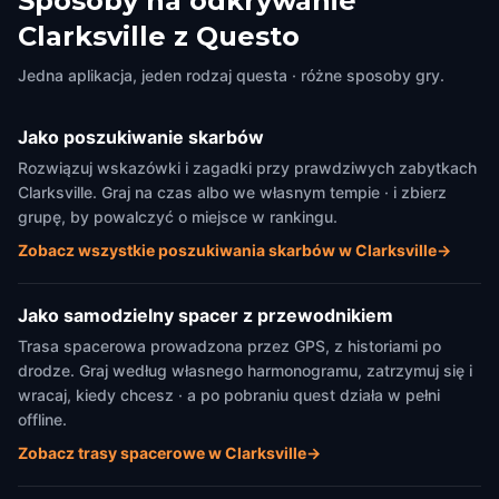
Sposoby na odkrywanie
Clarksville z Questo
Jedna aplikacja, jeden rodzaj questa · różne sposoby gry.
Jako poszukiwanie skarbów
Rozwiązuj wskazówki i zagadki przy prawdziwych zabytkach
Clarksville. Graj na czas albo we własnym tempie · i zbierz
grupę, by powalczyć o miejsce w rankingu.
Zobacz wszystkie poszukiwania skarbów w Clarksville
→
Jako samodzielny spacer z przewodnikiem
Trasa spacerowa prowadzona przez GPS, z historiami po
drodze. Graj według własnego harmonogramu, zatrzymuj się i
wracaj, kiedy chcesz · a po pobraniu quest działa w pełni
offline.
Zobacz trasy spacerowe w Clarksville
→