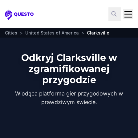
Questo
Cities
>
United States of America
>
Clarksville
Odkryj Clarksville w
zgramifikowanej
przygodzie
Wiodąca platforma gier przygodowych w
prawdziwym świecie.