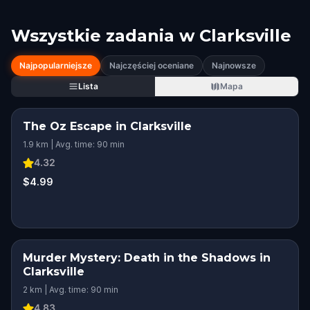
Wszystkie zadania w
Clarksville
Najpopularniejsze
Najczęściej oceniane
Najnowsze
Lista
Mapa
The Oz Escape in Clarksville
1.9 km | Avg. time: 90 min
4.32
$4.99
Murder Mystery: Death in the Shadows in
Clarksville
2 km | Avg. time: 90 min
4.83