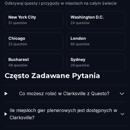
Odkrywaj questy i przygody w miastach na całym świecie
New York City
Washington D.C.
51 questów
24 questów
Chicago
London
22 questów
60 questów
Bucharest
Sydney
48 questów
29 questów
Często Zadawane Pytania
Co możesz robić w Clarksville z Questo?
Ile miejskich gier plenerowych jest dostępnych w
Clarksville?