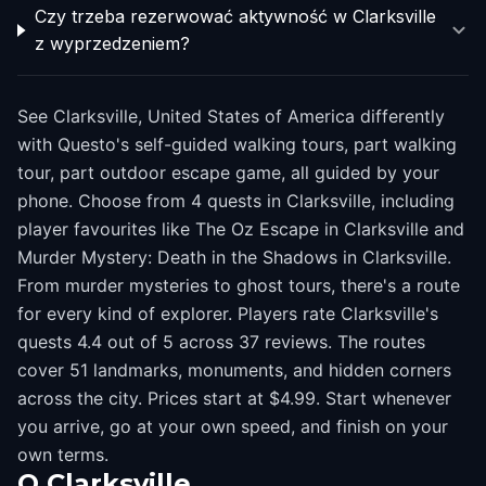
Czy trzeba rezerwować aktywność w Clarksville
z wyprzedzeniem?
See Clarksville, United States of America differently
with Questo's self-guided walking tours, part walking
tour, part outdoor escape game, all guided by your
phone. Choose from 4 quests in Clarksville, including
player favourites like The Oz Escape in Clarksville and
Murder Mystery: Death in the Shadows in Clarksville.
From murder mysteries to ghost tours, there's a route
for every kind of explorer. Players rate Clarksville's
quests 4.4 out of 5 across 37 reviews. The routes
cover 51 landmarks, monuments, and hidden corners
across the city. Prices start at $4.99. Start whenever
you arrive, go at your own speed, and finish on your
own terms.
O
Clarksville