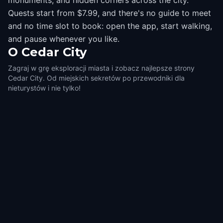
monuments, and hidden corners across the city.
Quests start from $7.99, and there's no guide to meet
and no time slot to book: open the app, start walking,
and pause whenever you like.
O
Cedar City
Zagraj w grę eksploracji miasta i zobacz najlepsze strony
Cedar City. Od miejskich sekretów po przewodniki dla
nieturystów i nie tylko!