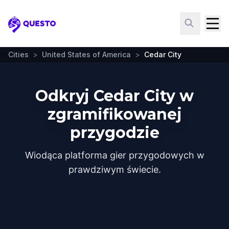
Questo
Cities
>
United States of America
>
Cedar City
Odkryj Cedar City w
zgramifikowanej
przygodzie
Wiodąca platforma gier przygodowych w
prawdziwym świecie.