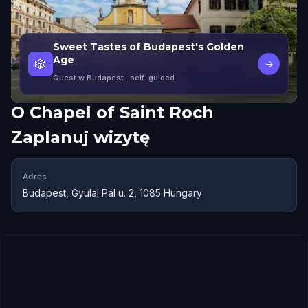
Sweet Tastes of Budapest's Golden
Age
🎲
→
Quest w Budapest
· self-guided
O
Chapel of Saint Roch
Zaplanuj wizytę
Adres
Budapest, Gyulai Pál u. 2, 1085 Hungary