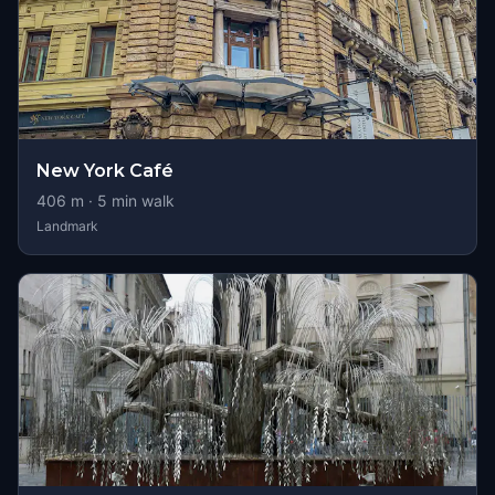
New York Café
406
m ·
5
min walk
Landmark