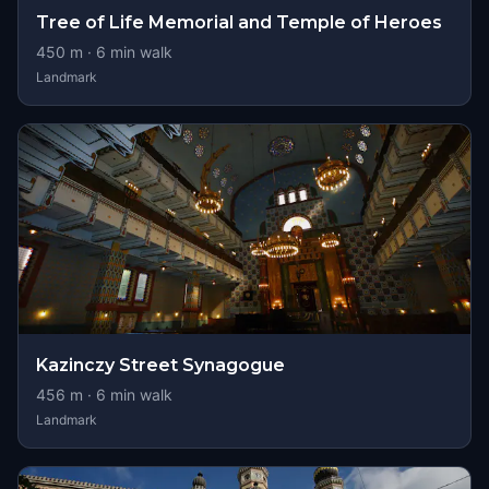
Tree of Life Memorial and Temple of Heroes
450
m ·
6
min walk
Landmark
Kazinczy Street Synagogue
456
m ·
6
min walk
Landmark