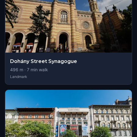
Dohány Street Synagogue
496
m ·
7
min walk
Landmark