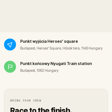
Punkt wyjścia
Heroes' square
Budapest, Heroes' Square, Hősök tere, 1146 Hungary
Punkt końcowy
Nyugati Train station
Budapest, 1062 Hungary
BRING YOUR CREW
Race to the finish.