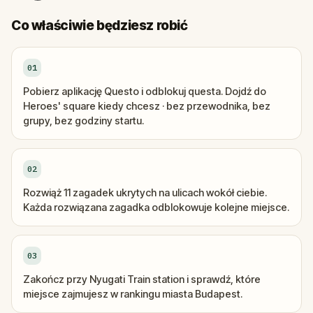
Co właściwie będziesz robić
01
Pobierz aplikację Questo i odblokuj questa. Dojdź do
Heroes' square kiedy chcesz · bez przewodnika, bez
grupy, bez godziny startu.
02
Rozwiąż 11 zagadek ukrytych na ulicach wokół ciebie.
Każda rozwiązana zagadka odblokowuje kolejne miejsce.
03
Zakończ przy Nyugati Train station i sprawdź, które
miejsce zajmujesz w rankingu miasta Budapest.