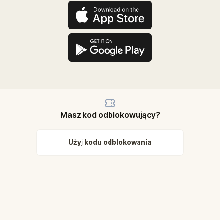
Masz kod odblokowujący?
Użyj kodu odblokowania