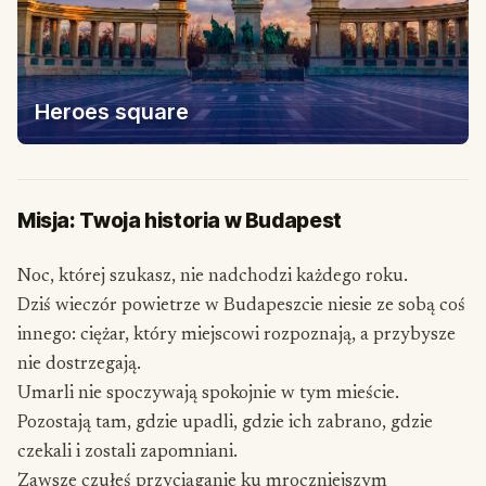
Heroes square
Misja: Twoja historia w Budapest
Noc, której szukasz, nie nadchodzi każdego roku.
Dziś wieczór powietrze w Budapeszcie niesie ze sobą coś
innego: ciężar, który miejscowi rozpoznają, a przybysze
nie dostrzegają.
Umarli nie spoczywają spokojnie w tym mieście.
Pozostają tam, gdzie upadli, gdzie ich zabrano, gdzie
czekali i zostali zapomniani.
Zawsze czułeś przyciąganie ku mroczniejszym