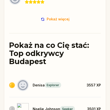
Pokaż więcej
Pokaż na co Cię stać:
Top odkrywcy
Budapest
Denisa
3557
XP
Explorer
Noelie Johnson
3501
XP
Seeker