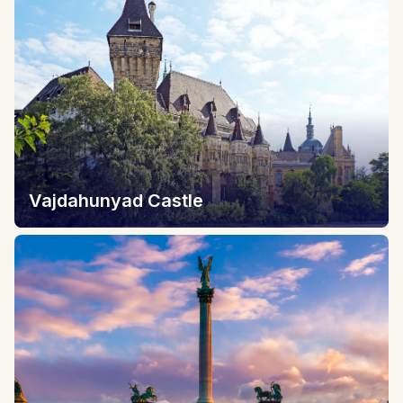
Vajdahunyad Castle