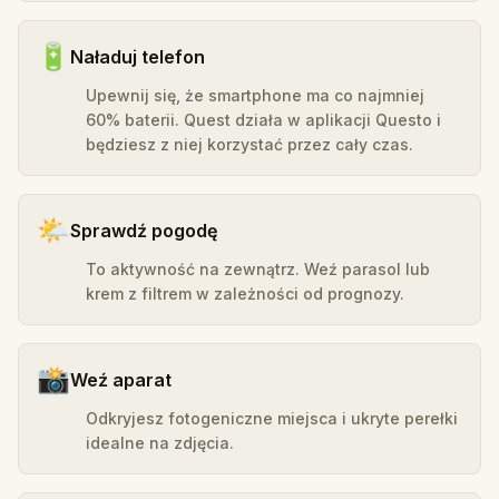
🔋
Naładuj telefon
Upewnij się, że smartphone ma co najmniej
60% baterii. Quest działa w aplikacji Questo i
będziesz z niej korzystać przez cały czas.
🌤️
Sprawdź pogodę
To aktywność na zewnątrz. Weź parasol lub
krem z filtrem w zależności od prognozy.
📸
Weź aparat
Odkryjesz fotogeniczne miejsca i ukryte perełki
idealne na zdjęcia.