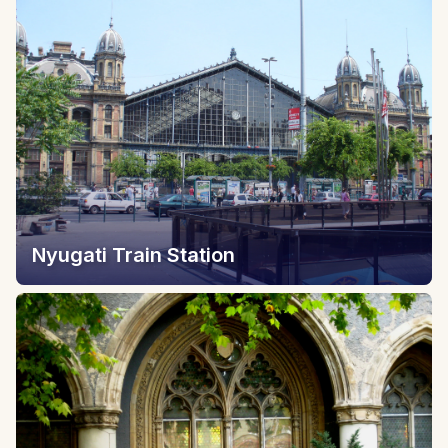
Nyugati Train Station