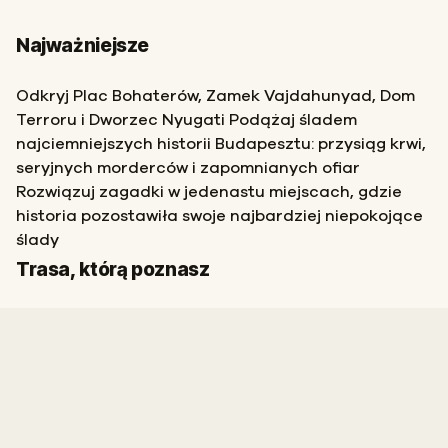
Najważniejsze
Odkryj Plac Bohaterów, Zamek Vajdahunyad, Dom
Terroru i Dworzec Nyugati Podążaj śladem
najciemniejszych historii Budapesztu: przysiąg krwi,
seryjnych morderców i zapomnianych ofiar
Rozwiązuj zagadki w jedenastu miejscach, gdzie
historia pozostawiła swoje najbardziej niepokojące
ślady
Start
Meta
Trasa, którą poznasz