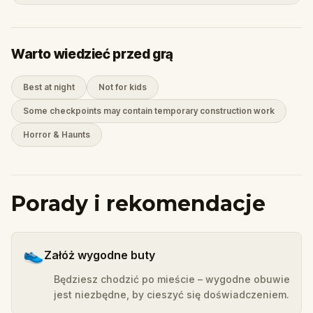
Warto wiedzieć przed grą
Best at night
Not for kids
Some checkpoints may contain temporary construction work
Horror & Haunts
Porady i rekomendacje
👟
Załóż wygodne buty
Będziesz chodzić po mieście – wygodne obuwie
jest niezbędne, by cieszyć się doświadczeniem.