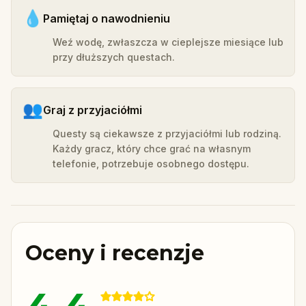
💧
Pamiętaj o nawodnieniu
Weź wodę, zwłaszcza w cieplejsze miesiące lub
przy dłuższych questach.
👥
Graj z przyjaciółmi
Questy są ciekawsze z przyjaciółmi lub rodziną.
Każdy gracz, który chce grać na własnym
telefonie, potrzebuje osobnego dostępu.
Oceny i recenzje