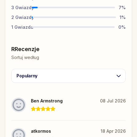
3
Gwiazdy
7
%
2
Gwiazdy
1
%
1
Gwiazda
0
%
RRecenzje
Sortuj według
Popularny
Ben Armstrong
08 Jul 2026
atkormos
18 Apr 2026