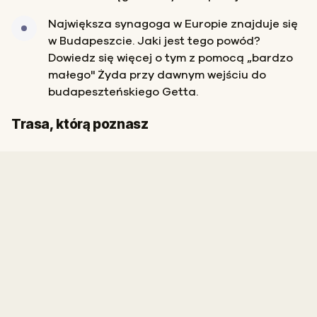
Największa synagoga w Europie znajduje się
w Budapeszcie. Jaki jest tego powód?
Dowiedz się więcej o tym z pomocą „bardzo
małego" Żyda przy dawnym wejściu do
budapeszteńskiego Getta.
Start
Meta
Trasa, którą poznasz