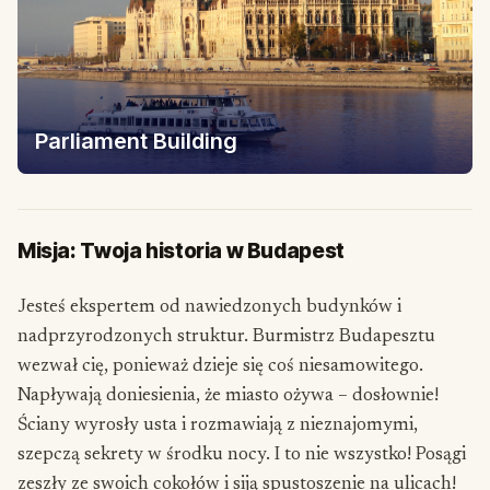
Parliament Building
Misja: Twoja historia w Budapest
Jesteś ekspertem od nawiedzonych budynków i
nadprzyrodzonych struktur. Burmistrz Budapesztu
wezwał cię, ponieważ dzieje się coś niesamowitego.
Napływają doniesienia, że miasto ożywa – dosłownie!
Ściany wyrosły usta i rozmawiają z nieznajomymi,
szepczą sekrety w środku nocy. I to nie wszystko! Posągi
zeszły ze swoich cokołów i siją spustoszenie na ulicach!