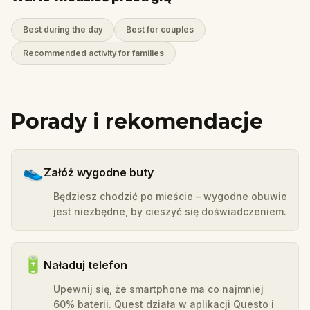
Best during the day
Best for couples
Recommended activity for families
Porady i rekomendacje
👟
Załóż wygodne buty
Będziesz chodzić po mieście – wygodne obuwie
jest niezbędne, by cieszyć się doświadczeniem.
🔋
Naładuj telefon
Upewnij się, że smartphone ma co najmniej
60% baterii. Quest działa w aplikacji Questo i