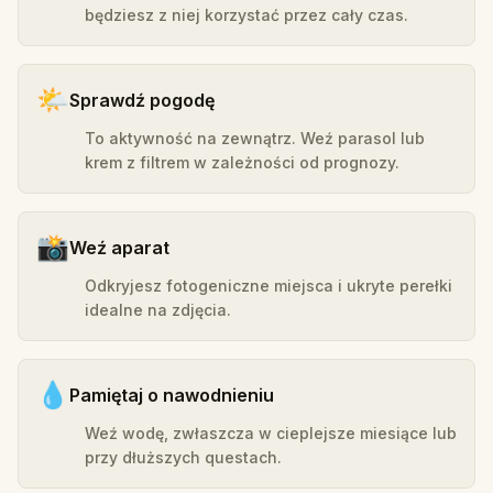
będziesz z niej korzystać przez cały czas.
🌤️
Sprawdź pogodę
To aktywność na zewnątrz. Weź parasol lub
krem z filtrem w zależności od prognozy.
📸
Weź aparat
Odkryjesz fotogeniczne miejsca i ukryte perełki
idealne na zdjęcia.
💧
Pamiętaj o nawodnieniu
Weź wodę, zwłaszcza w cieplejsze miesiące lub
przy dłuższych questach.