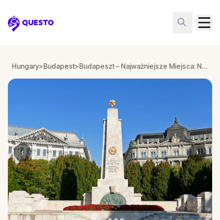
Questo
Hungary
>
Budapest
>
Budapeszt – Najważniejsze Miejsca: Nadnaturalny Detektyw
‹
›