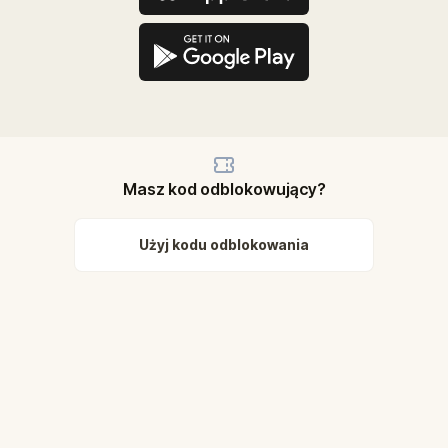
Masz kod odblokowujący?
Użyj kodu odblokowania