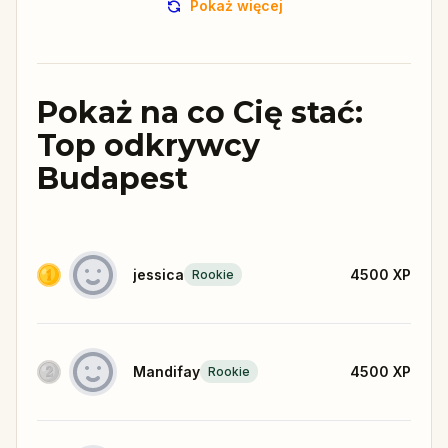
Pokaż więcej
Pokaż na co Cię stać:
Top odkrywcy
Budapest
jessica
4500
XP
Rookie
Mandifay
4500
XP
Rookie