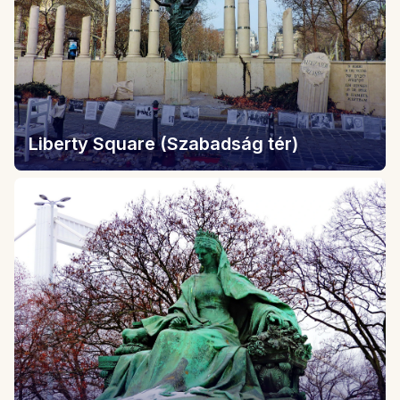
Liberty Square (Szabadság tér)