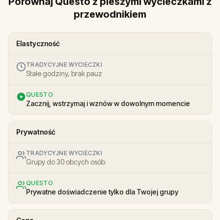
Porównaj Questo z pieszymi wycieczkami z
przewodnikiem
Elastyczność
TRADYCYJNE WYCIECZKI
Stałe godziny, brak pauz
QUESTO
Zacznij, wstrzymaj i wznów w dowolnym momencie
Prywatność
TRADYCYJNE WYCIECZKI
Grupy do 30 obcych osób
QUESTO
Prywatne doświadczenie tylko dla Twojej grupy