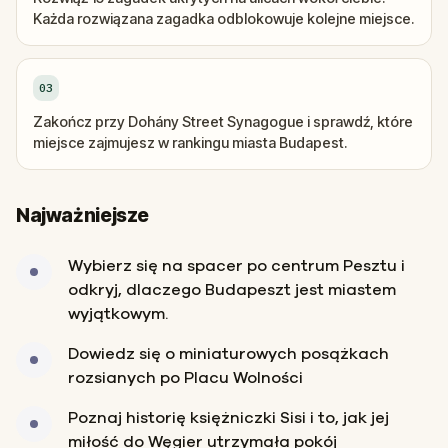
Każda rozwiązana zagadka odblokowuje kolejne miejsce.
03
Zakończ przy Dohány Street Synagogue i sprawdź, które
miejsce zajmujesz w rankingu miasta Budapest.
Najważniejsze
Wybierz się na spacer po centrum Pesztu i
odkryj, dlaczego Budapeszt jest miastem
wyjątkowym.
Dowiedz się o miniaturowych posążkach
rozsianych po Placu Wolności
Poznaj historię księżniczki Sisi i to, jak jej
miłość do Węgier utrzymała pokój