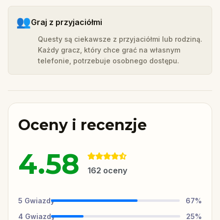
👥
Graj z przyjaciółmi
Questy są ciekawsze z przyjaciółmi lub rodziną.
Każdy gracz, który chce grać na własnym
telefonie, potrzebuje osobnego dostępu.
Oceny i recenzje
4.58
162
oceny
5
Gwiazdy
67
%
4
Gwiazdy
25
%