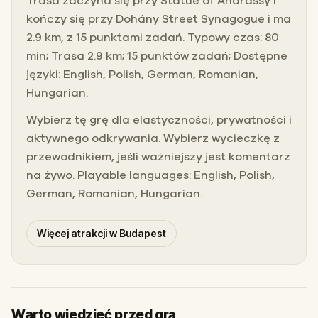
Trasa zaczyna się przy Statue of Andrássy i
kończy się przy Dohány Street Synagogue i ma
2.9 km, z 15 punktami zadań. Typowy czas: 80
min; Trasa 2.9 km; 15 punktów zadań; Dostępne
języki: English, Polish, German, Romanian,
Hungarian.
Wybierz tę grę dla elastyczności, prywatności i
aktywnego odkrywania. Wybierz wycieczkę z
przewodnikiem, jeśli ważniejszy jest komentarz
na żywo. Playable languages: English, Polish,
German, Romanian, Hungarian.
Więcej atrakcji w Budapest
Warto wiedzieć przed grą