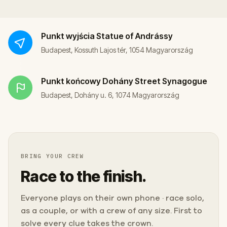
Punkt wyjścia
Statue of Andrássy
Budapest, Kossuth Lajos tér, 1054 Magyarország
Punkt końcowy
Dohány Street Synagogue
Budapest, Dohány u. 6, 1074 Magyarország
BRING YOUR CREW
Race to the finish.
Everyone plays on their own phone · race solo,
as a couple, or with a crew of any size. First to
solve every clue takes the crown.