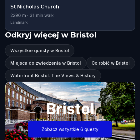
St Nicholas Church
2296
m ·
31
min walk
Landmark
Odkryj więcej w Bristol
Wszystkie questy w Bristol
Miejsca do zwiedzenia w Bristol
Co robić w Bristol
Waterfront Bristol: The Views & History
Bristol
Zobacz wszystkie 6 questy