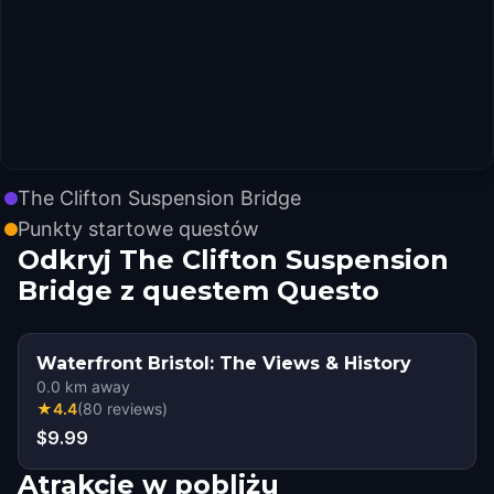
The Clifton Suspension Bridge
Punkty startowe questów
Odkryj The Clifton Suspension
Bridge z questem Questo
Waterfront Bristol: The Views & History
0.0
km away
★
4.4
(
80
reviews
)
$9.99
Atrakcje w pobliżu