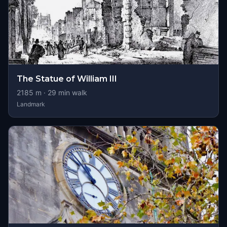
The Statue of William III
2185
m ·
29
min walk
Landmark