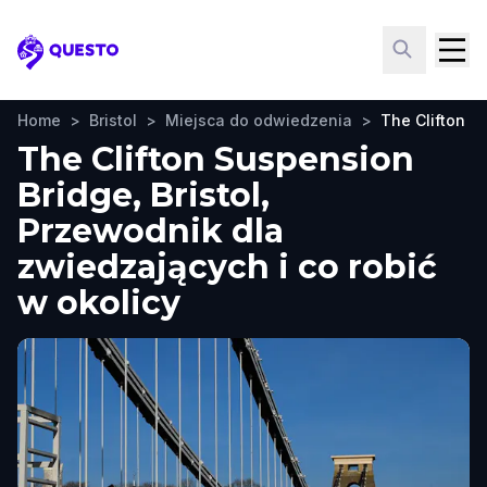
Questo
Home
>
Bristol
>
Miejsca do odwiedzenia
>
The Clifton S
The Clifton Suspension
Bridge, Bristol,
Przewodnik dla
zwiedzających i co robić
w okolicy