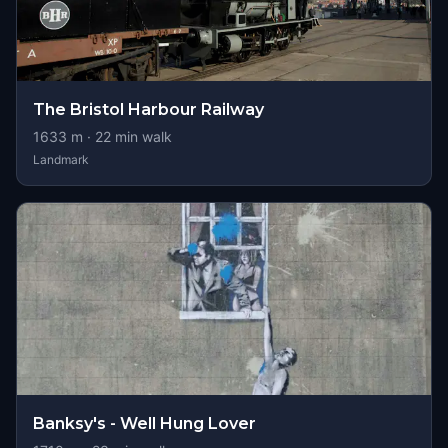
The Bristol Harbour Railway
1633
m ·
22
min walk
Landmark
Banksy's - Well Hung Lover