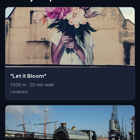
"Let it Bloom"
1506
m ·
20
min walk
Landmark