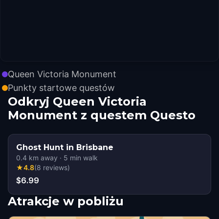
Queen Victoria Monument
Punkty startowe questów
Odkryj Queen Victoria
Monument z questem Questo
Ghost Hunt in Brisbane
0.4
km away
·
5
min walk
★
4.8
(
8
reviews
)
$6.99
Atrakcje w pobliżu