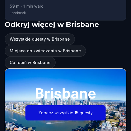
59
m ·
1
min walk
Landmark
Odkryj więcej w Brisbane
Wszystkie questy w Brisbane
Miejsca do zwiedzenia w Brisbane
Co robić w Brisbane
Brisbane
Zobacz wszystkie 15 questy