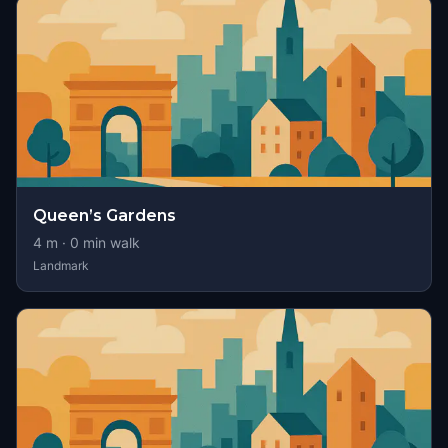
Queen’s Gardens
4
m ·
0
min walk
Landmark