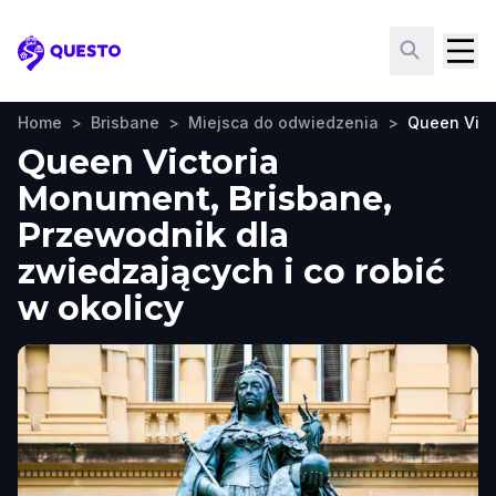
Questo
Home
>
Brisbane
>
Miejsca do odwiedzenia
>
Queen Vict
Queen Victoria
Monument, Brisbane,
Przewodnik dla
zwiedzających i co robić
w okolicy