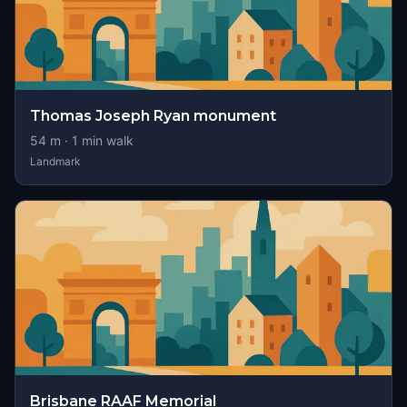
Thomas Joseph Ryan monument
54
m ·
1
min walk
Landmark
Brisbane RAAF Memorial