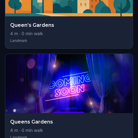
Queen’s Gardens
4
m ·
0
min walk
Landmark
Queens Gardens
4
m ·
0
min walk
Landmark