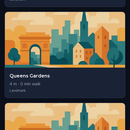
Queens Gardens
4
m ·
0
min walk
Landmark