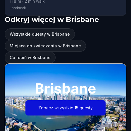
118
m ·
2
min walk
Landmark
Odkryj więcej w Brisbane
Wszystkie questy w Brisbane
Miejsca do zwiedzenia w Brisbane
Co robić w Brisbane
Brisbane
Zobacz wszystkie 15 questy