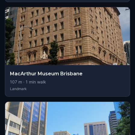
MacArthur Museum Brisbane
107
m ·
1
min walk
Landmark