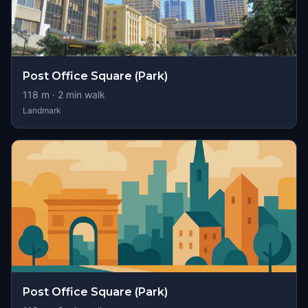
Post Office Square (Park)
118
m ·
2
min walk
Landmark
Post Office Square (Park)