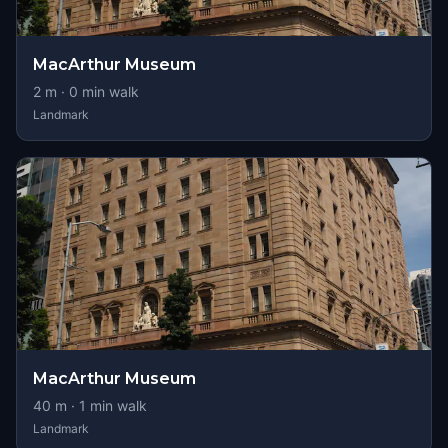
MacArthur Museum
2
m ·
0
min walk
Landmark
MacArthur Museum
40
m ·
1
min walk
Landmark