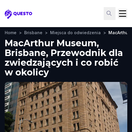
Questo
Home
>
Brisbane
>
Miejsca do odwiedzenia
>
MacArthur
MacArthur Museum,
Brisbane, Przewodnik dla
zwiedzających i co robić
w okolicy