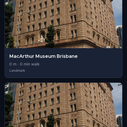
MacArthur Museum Brisbane
0
m ·
0
min walk
Landmark