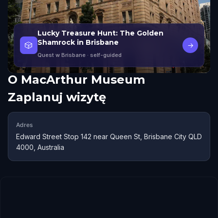
Lucky Treasure Hunt: The Golden
Shamrock in Brisbane
🎲
→
Quest w Brisbane
· self-guided
O
MacArthur Museum
Zaplanuj wizytę
Adres
Edward Street Stop 142 near Queen St, Brisbane City QLD
4000, Australia