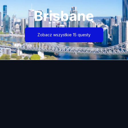
Brisbane
Zobacz wszystkie 15 questy