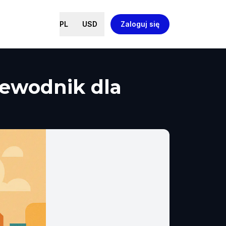
PL
USD
Zaloguj się
zewodnik dla