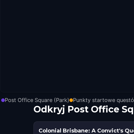
Post Office Square (Park)
Punkty startowe quest
Odkryj Post Office S
Colonial Brisbane: A Convict's Qu