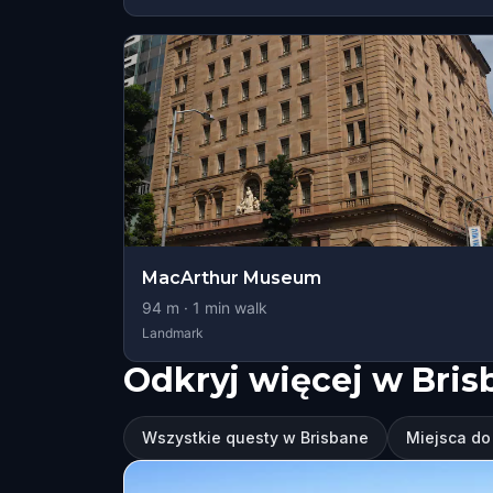
MacArthur Museum
94
m ·
1
min walk
Landmark
Odkryj więcej w Bris
Wszystkie questy w Brisbane
Miejsca do