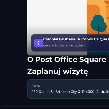
Colonial Brisbane: A Convict's Ques
🎲
Quest w Brisbane
· self-guided
O
Post Office Square 
Zaplanuj wizytę
Adres
270 Queen St, Brisbane City QLD 4000, Australi