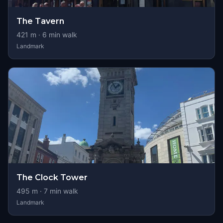
The Tavern
421
m ·
6
min walk
Landmark
The Clock Tower
495
m ·
7
min walk
Landmark