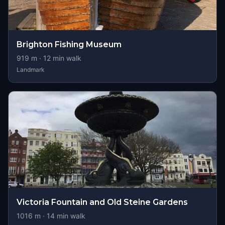
Brighton Fishing Museum
919
m ·
12
min walk
Landmark
Victoria Fountain and Old Steine Gardens
1016
m ·
14
min walk