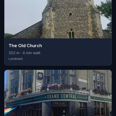
The Old Church
302
m ·
4
min walk
Landmark