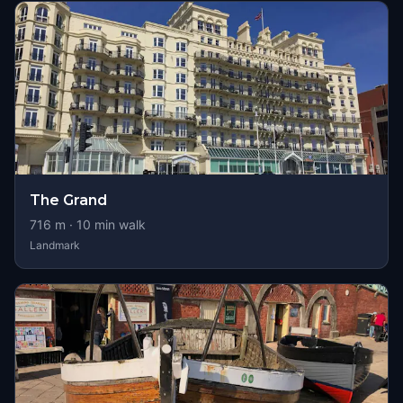
The Grand
716
m ·
10
min walk
Landmark