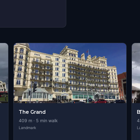
The Grand
B
409
m ·
5
min walk
4
Landmark
L