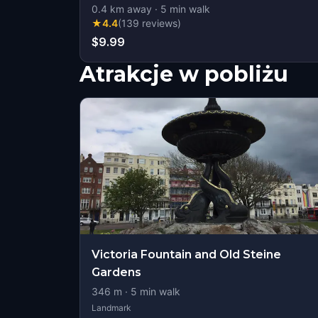
0.4
km away
·
5
min walk
★
4.4
(
139
reviews
)
$9.99
Atrakcje w pobliżu
Victoria Fountain and Old Steine
Gardens
346
m ·
5
min walk
Landmark