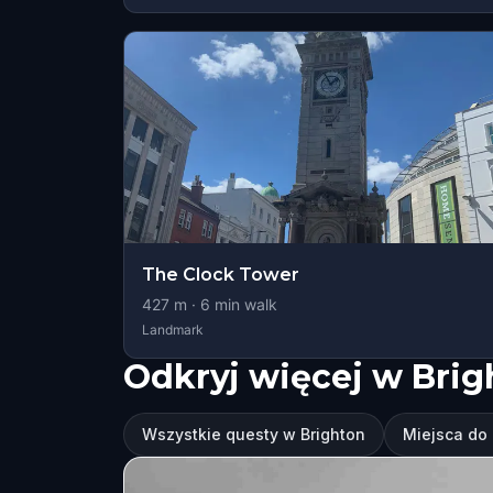
The Clock Tower
427
m ·
6
min walk
Landmark
Odkryj więcej w Brig
Wszystkie questy w Brighton
Miejsca do