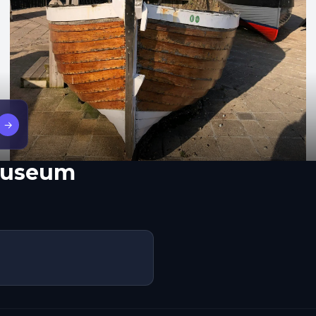
→
 Museum