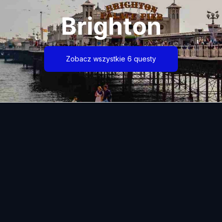
Brighton
Zobacz wszystkie 6 questy