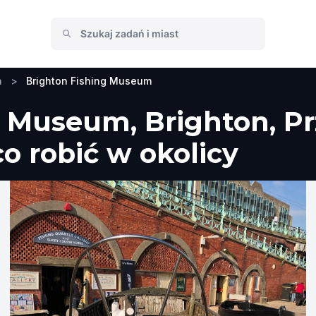
a
>
Brighton Fishing Museum
g Museum, Brighton, P
co robić w okolicy