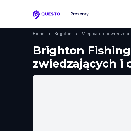
Prezenty
Questo
Home
>
Brighton
>
Miejsca do odwiedzeni
Brighton Fishin
zwiedzających i 