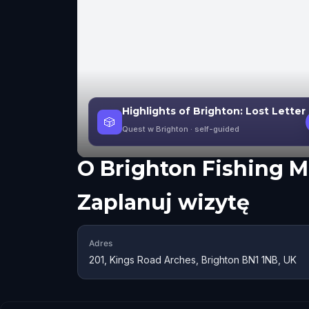
Highlights of Brighton: Lost Letter
🎲
Quest w Brighton
· self-guided
O
Brighton Fishing
Zaplanuj wizytę
Adres
201, Kings Road Arches, Brighton BN1 1NB, UK