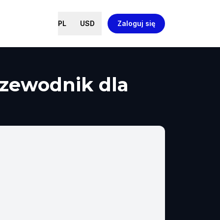
PL
USD
Zaloguj się
rzewodnik dla