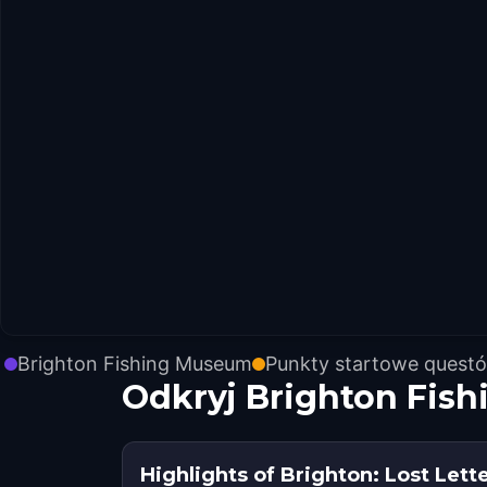
Brighton Fishing Museum
Punkty startowe quest
Odkryj Brighton Fis
Highlights of Brighton: Lost Lett