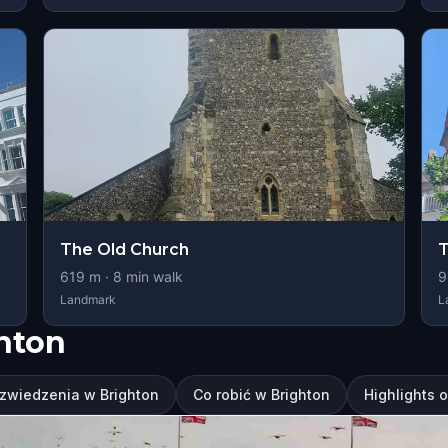
The Old Church
619
m ·
8
min walk
9
Landmark
L
hton
 zwiedzenia w Brighton
Co robić w Brighton
Highlights o