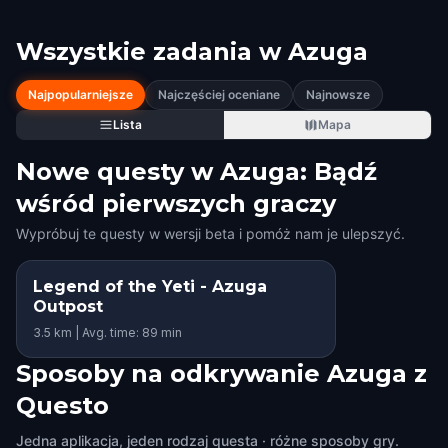
Wszystkie zadania w
Azuga
Najpopularniejsze
Najczęściej oceniane
Najnowsze
Lista
Mapa
Nowe questy w Azuga: Bądź
wśród pierwszych graczy
Wypróbuj te questy w wersji beta i pomóż nam je ulepszyć.
Legend of the Yeti - Azuga
Outpost
3.5 km | Avg. time: 89 min
Sposoby na odkrywanie Azuga z
Questo
Jedna aplikacja, jeden rodzaj questa · różne sposoby gry.