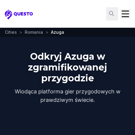
Questo
Cities
>
Romania
>
Azuga
Odkryj Azuga w
zgramifikowanej
przygodzie
Wiodąca platforma gier przygodowych w
prawdziwym świecie.