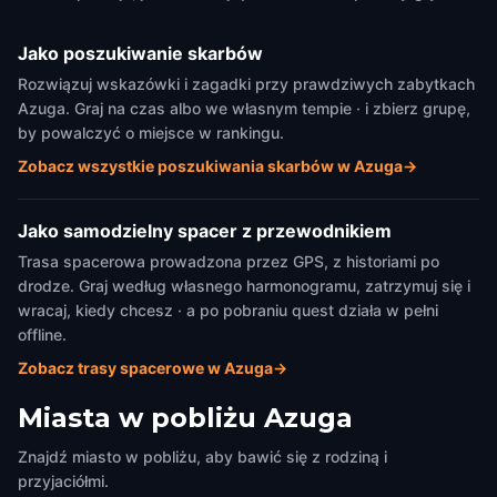
Jako poszukiwanie skarbów
Rozwiązuj wskazówki i zagadki przy prawdziwych zabytkach
Azuga. Graj na czas albo we własnym tempie · i zbierz grupę,
by powalczyć o miejsce w rankingu.
Zobacz wszystkie poszukiwania skarbów w Azuga
→
Jako samodzielny spacer z przewodnikiem
Trasa spacerowa prowadzona przez GPS, z historiami po
drodze. Graj według własnego harmonogramu, zatrzymuj się i
wracaj, kiedy chcesz · a po pobraniu quest działa w pełni
offline.
Zobacz trasy spacerowe w Azuga
→
Miasta w pobliżu
Azuga
Znajdź miasto w pobliżu, aby bawić się z rodziną i
przyjaciółmi.