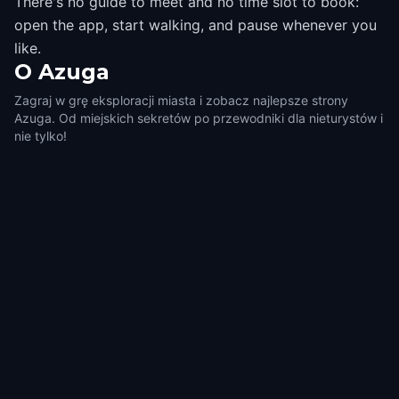
There's no guide to meet and no time slot to book:
open the app, start walking, and pause whenever you
like.
O
Azuga
Zagraj w grę eksploracji miasta i zobacz najlepsze strony
Azuga. Od miejskich sekretów po przewodniki dla nieturystów i
nie tylko!