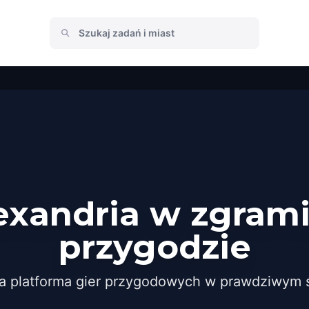
exandria w zgram
przygodzie
a platforma gier przygodowych w prawdziwym ś