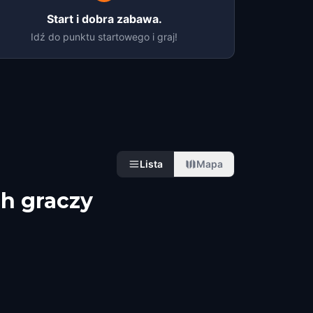
Start i dobra zabawa.
Idź do punktu startowego i graj!
Lista
Mapa
h graczy