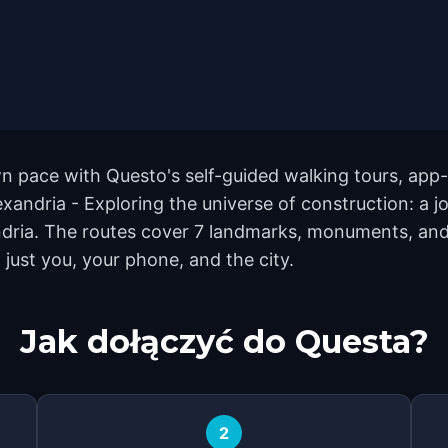
n pace with Questo's self-guided walking tours, app-
lexandria - Exploring the universe of construction: a
dria. The routes cover 7 landmarks, monuments, and 
 just you, your phone, and the city.
Jak dołączyć do Questa?
2