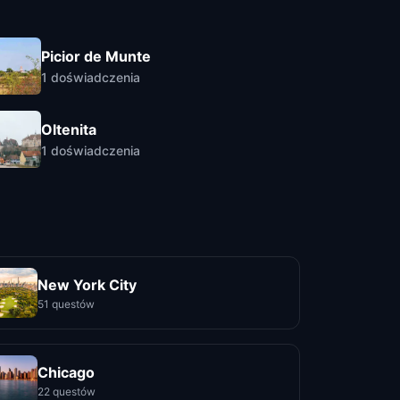
Picior de Munte
1
doświadczenia
Oltenita
1
doświadczenia
New York City
51 questów
Chicago
22 questów