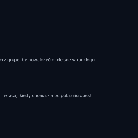
erz grupę, by powalczyć o miejsce w rankingu.
 wracaj, kiedy chcesz · a po pobraniu quest