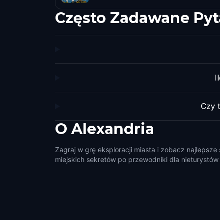
Często Zadawane Pyt
I
Czy 
O
Alexandria
Zagraj w grę eksploracji miasta i zobacz najlepsze
miejskich sekretów po przewodniki dla nieturystów i