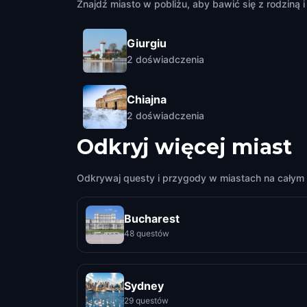
Znajdź miasto w pobliżu, aby bawić się z rodziną i 
Giurgiu
2
doświadczenia
Chiajna
2
doświadczenia
Odkryj więcej miast
Odkrywaj questy i przygody w miastach na całym 
Bucharest
48 questów
Sydney
29 questów