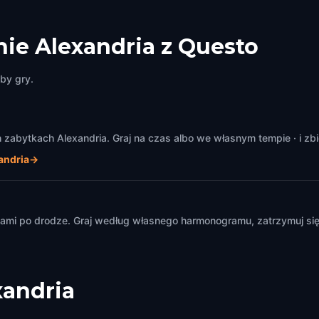
ie Alexandria z Questo
by gry.
abytkach Alexandria. Graj na czas albo we własnym tempie · i zbi
andria
→
m
mi po drodze. Graj według własnego harmonogramu, zatrzymuj się i
xandria