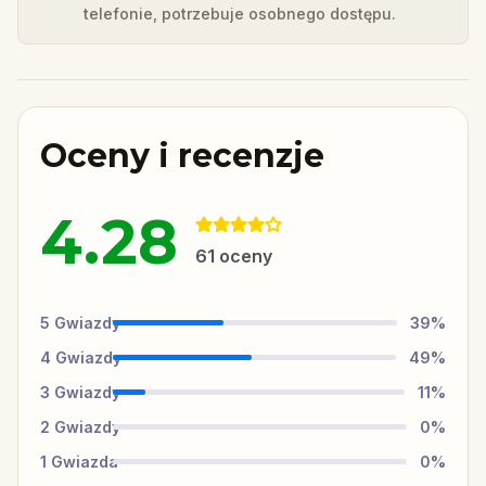
telefonie, potrzebuje osobnego dostępu.
Oceny i recenzje
4.28
61
oceny
5
Gwiazdy
39
%
4
Gwiazdy
49
%
3
Gwiazdy
11
%
2
Gwiazdy
0
%
1
Gwiazda
0
%