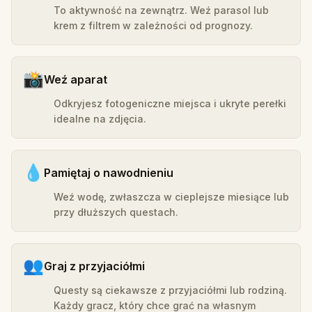
To aktywność na zewnątrz. Weź parasol lub
krem z filtrem w zależności od prognozy.
📸
Weź aparat
Odkryjesz fotogeniczne miejsca i ukryte perełki
idealne na zdjęcia.
💧
Pamiętaj o nawodnieniu
Weź wodę, zwłaszcza w cieplejsze miesiące lub
przy dłuższych questach.
👥
Graj z przyjaciółmi
Questy są ciekawsze z przyjaciółmi lub rodziną.
Każdy gracz, który chce grać na własnym