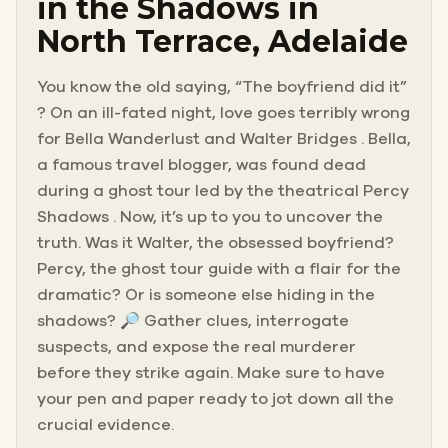
in the Shadows in
North Terrace, Adelaide
You know the old saying, “The boyfriend did it”
? On an ill-fated night, love goes terribly wrong
for Bella Wanderlust and Walter Bridges . Bella,
a famous travel blogger, was found dead
during a ghost tour led by the theatrical Percy
Shadows . Now, it’s up to you to uncover the
truth. Was it Walter, the obsessed boyfriend?
Percy, the ghost tour guide with a flair for the
dramatic? Or is someone else hiding in the
shadows? 🔎 Gather clues, interrogate
suspects, and expose the real murderer
before they strike again. Make sure to have
your pen and paper ready to jot down all the
crucial evidence.