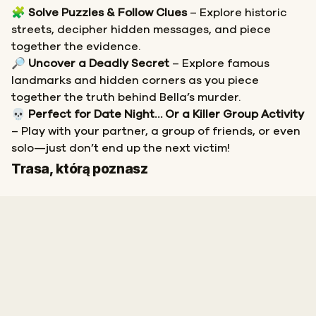
🧩
Solve Puzzles & Follow Clues
– Explore historic
streets, decipher hidden messages, and piece
together the evidence.
🔎
Uncover a Deadly Secret
– Explore famous
landmarks and hidden corners as you piece
together the truth behind Bella’s murder.
💀
Perfect for Date Night… Or a Killer Group Activity
– Play with your partner, a group of friends, or even
solo—just don’t end up the next victim!
Start
Meta
Trasa, którą poznasz