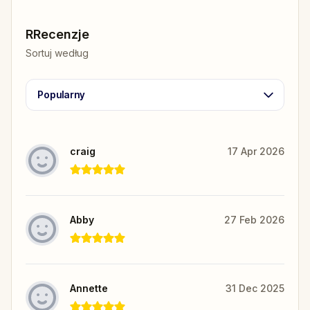
RRecenzje
Sortuj według
Popularny
craig
17 Apr 2026
Abby
27 Feb 2026
Annette
31 Dec 2025