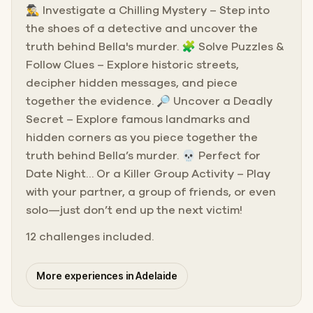
🕵️‍♂️ Investigate a Chilling Mystery – Step into
the shoes of a detective and uncover the
truth behind Bella's murder. 🧩 Solve Puzzles &
Follow Clues – Explore historic streets,
decipher hidden messages, and piece
together the evidence. 🔎 Uncover a Deadly
Secret – Explore famous landmarks and
hidden corners as you piece together the
truth behind Bella’s murder. 💀 Perfect for
Date Night… Or a Killer Group Activity – Play
with your partner, a group of friends, or even
solo—just don’t end up the next victim!
12 challenges included.
More experiences in Adelaide