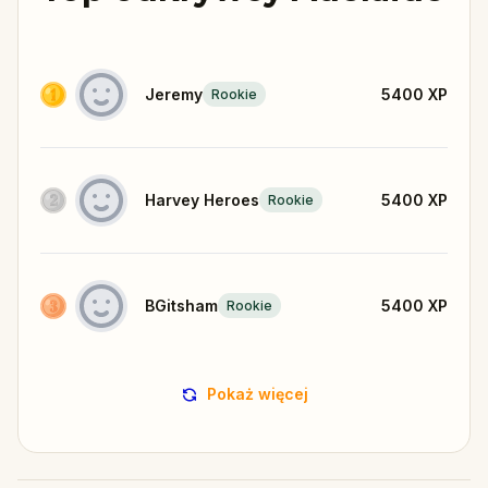
Jeremy
5400
XP
Rookie
Harvey Heroes
5400
XP
Rookie
BGitsham
5400
XP
Rookie
Pokaż więcej