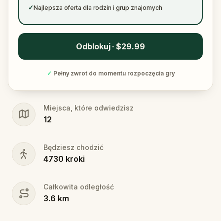
✓
Najlepsza oferta dla rodzin i grup znajomych
Odblokuj · $29.99
✓
Pełny zwrot do momentu rozpoczęcia gry
Miejsca, które odwiedzisz
12
Będziesz chodzić
4730
kroki
Całkowita odległość
3.6
km