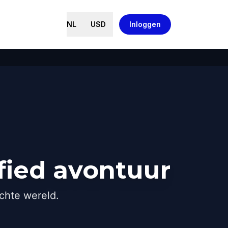
NL
USD
Inloggen
fied avontuur
chte wereld.