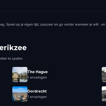
. Speel op je eigen tijd, pauzeer en ga verder wanneer je wilt · e
erikzee
nden te spelen.
The Hague
1
ervaringen
Dordrecht
1
ervaringen