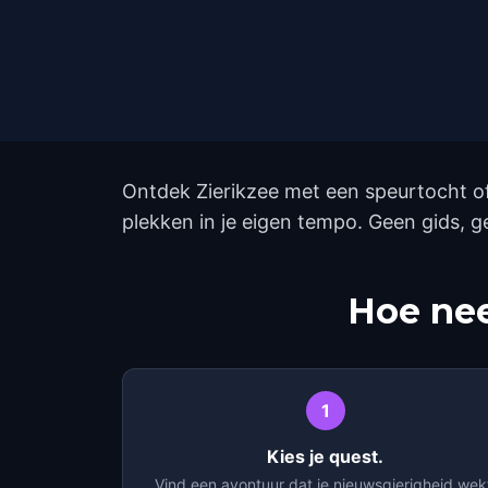
Ontdek Zierikzee met een speurtocht o
plekken in je eigen tempo. Geen gids, 
Hoe nee
1
Kies je quest.
Vind een avontuur dat je nieuwsgierigheid wek