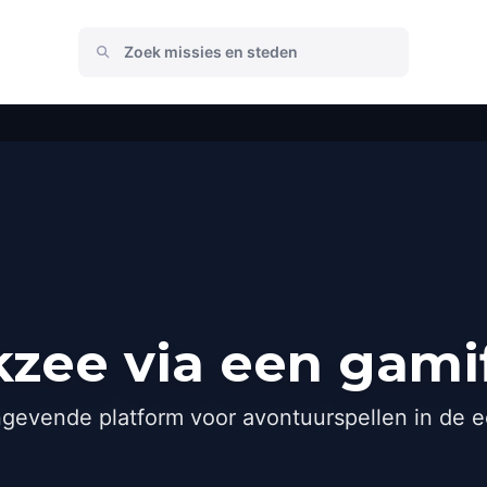
kzee via een gami
gevende platform voor avontuurspellen in de e