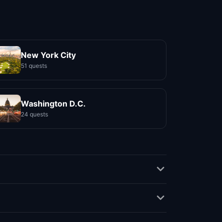
New York City
51 quests
Washington D.C.
24 quests