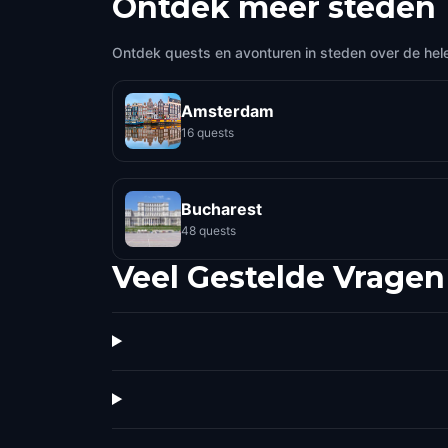
Ontdek meer steden
Ontdek quests en avonturen in steden over de hel
Amsterdam
16 quests
Bucharest
48 quests
Veel Gestelde Vragen