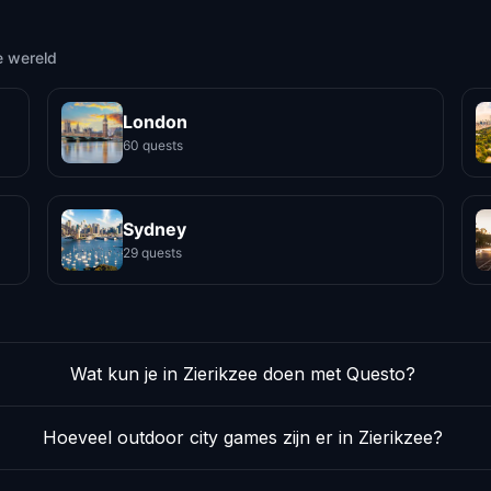
e wereld
London
60 quests
Sydney
29 quests
Wat kun je in Zierikzee doen met Questo?
Hoeveel outdoor city games zijn er in Zierikzee?