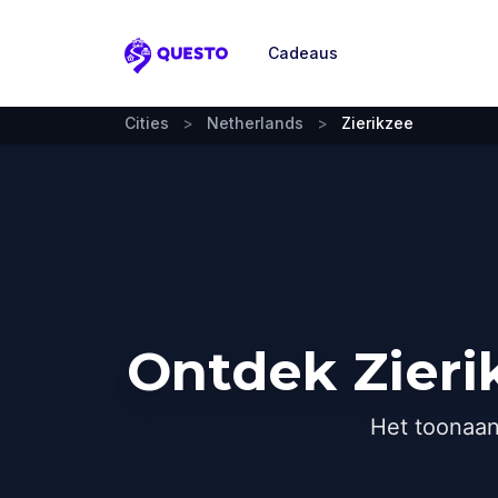
Cadeaus
Questo
Cities
>
Netherlands
>
Zierikzee
Ontdek Zieri
Het toonaan