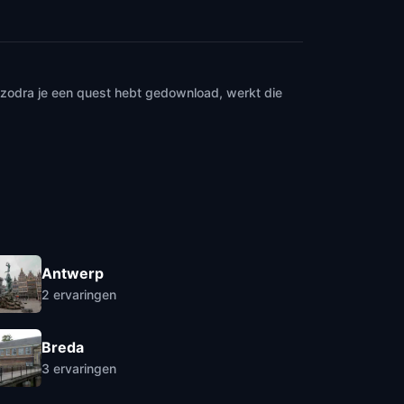
n zodra je een quest hebt gedownload, werkt die
Antwerp
2
ervaringen
Breda
3
ervaringen