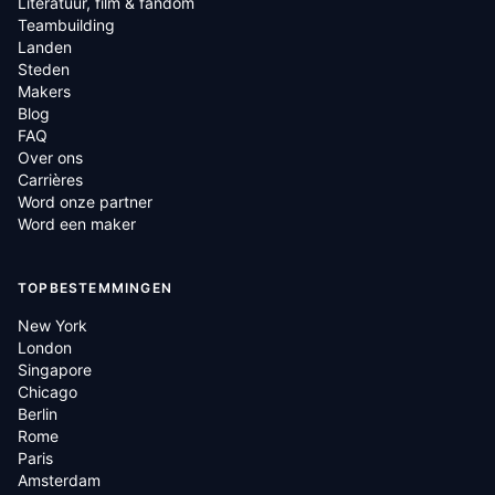
Literatuur, film & fandom
Teambuilding
Landen
Steden
Makers
Blog
FAQ
Over ons
Carrières
Word onze partner
Word een maker
TOPBESTEMMINGEN
New York
London
Singapore
Chicago
Berlin
Rome
Paris
Amsterdam