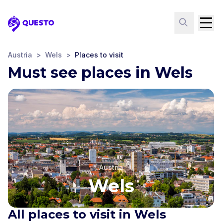
Questo
Austria
>
Wels
>
Places to visit
Must see places in Wels
Austria
Wels
All places to visit in Wels