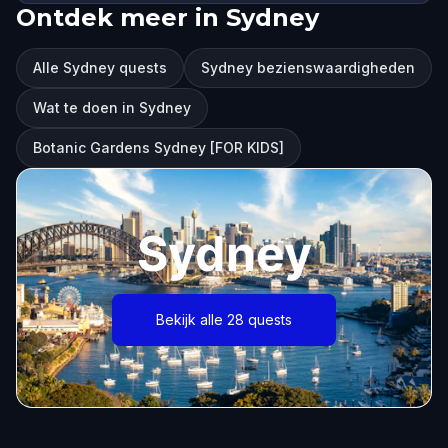
Ontdek meer in Sydney
Alle Sydney quests
Sydney bezienswaardigheden
Wat te doen in Sydney
Botanic Gardens Sydney [FOR KIDS]
Sydney
Bekijk alle 28 quests