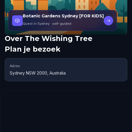
Botanic Gardens Sydney [FOR KIDS]
🎲
→
Quest in Sydney
· self-guided
Over
The Wishing Tree
Plan je bezoek
Adres
Sydney NSW 2000, Australia