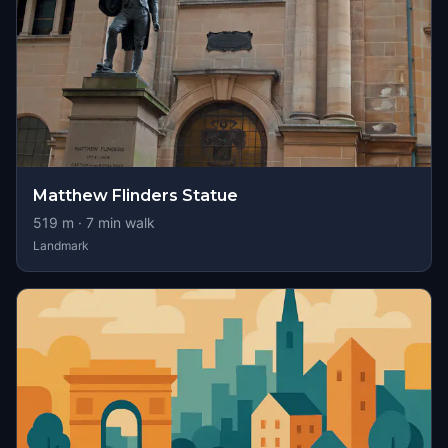
Matthew Flinders Statue
519
m ·
7
min walk
Landmark