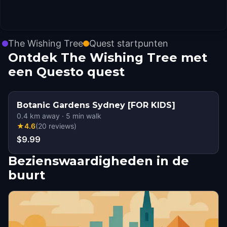
The Wishing Tree
Quest startpunten
Ontdek The Wishing Tree met
een Questo quest
Botanic Gardens Sydney [FOR KIDS]
0.4
km away
·
5
min walk
★
4.6
(
20
reviews
)
$9.99
Bezienswaardigheden in de
buurt