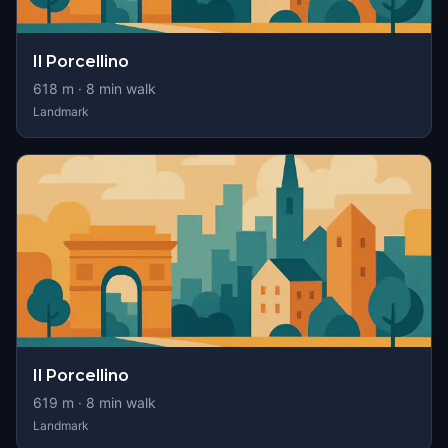
Il Porcellino
618
m ·
8
min walk
Landmark
Il Porcellino
619
m ·
8
min walk
Landmark