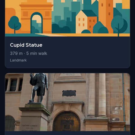
Cupid Statue
379
m ·
5
min walk
Landmark