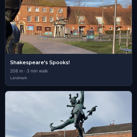
Shakespeare's Spooks!
208
m ·
3
min walk
Landmark