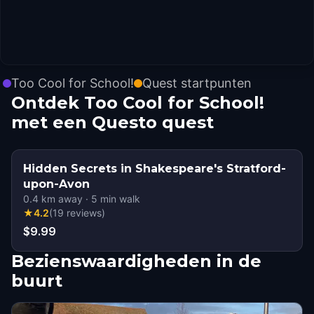
Too Cool for School!
Quest startpunten
Ontdek Too Cool for School!
met een Questo quest
Hidden Secrets in Shakespeare's Stratford-
upon-Avon
0.4
km away
·
5
min walk
★
4.2
(
19
reviews
)
$9.99
Bezienswaardigheden in de
buurt