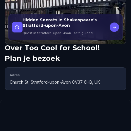
Hidden Secrets in Shakespeare's
Stratford-upon-Avon
🎲
→
Quest in Stratford-upon-Avon
· self-guided
Over
Too Cool for School!
Plan je bezoek
Adres
Church St, Stratford-upon-Avon CV37 6HB, UK