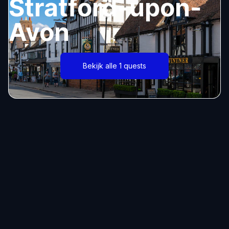
Stratford-upon-
Avon
Bekijk alle 1 quests