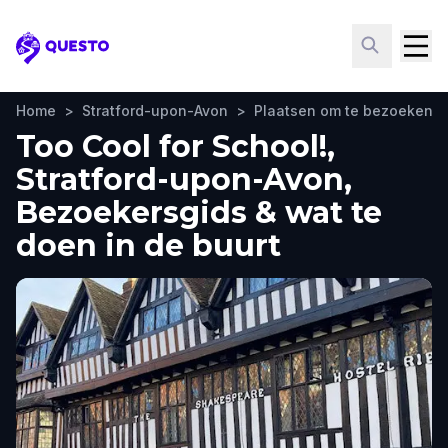
Questo
Home
>
Stratford-upon-Avon
>
Plaatsen om te bezoeken
Too Cool for School!,
Stratford-upon-Avon,
Bezoekersgids & wat te
doen in de buurt