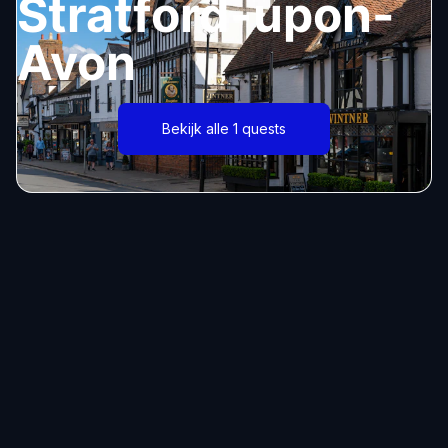
Stratford-upon-
Avon
Bekijk alle 1 quests