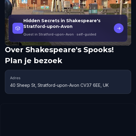
Hidden Secrets in Shakespeare's
Stratford-upon-Avon
🎲
→
Quest in Stratford-upon-Avon
· self-guided
Over
Shakespeare's Spooks!
Plan je bezoek
Adres
40 Sheep St, Stratford-upon-Avon CV37 6EE, UK