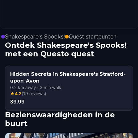
Shakespeare's Spooks!
Quest startpunten
Ontdek Shakespeare's Spooks!
met een Questo quest
Hidden Secrets in Shakespeare's Stratford-
upon-Avon
0.2
km away
·
3
min walk
★
4.2
(
19
reviews
)
$9.99
Bezienswaardigheden in de
buurt