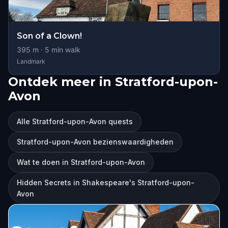
Son of a Clown!
395
m ·
5
min walk
Landmark
Ontdek meer in Stratford-upon-
Avon
Alle Stratford-upon-Avon quests
Stratford-upon-Avon bezienswaardigheden
Wat te doen in Stratford-upon-Avon
Hidden Secrets in Shakespeare's Stratford-upon-
Avon