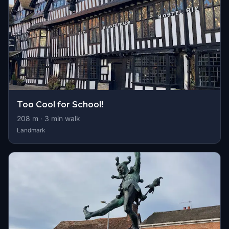
Too Cool for School!
208
m ·
3
min walk
Landmark