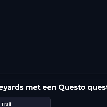
yards met een Questo ques
Trail