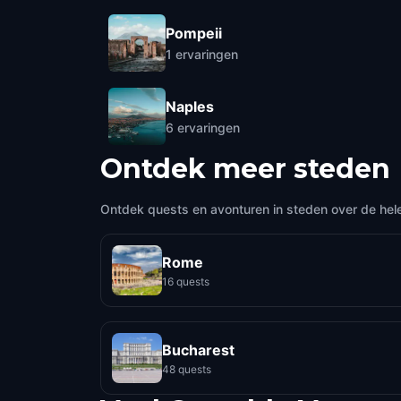
Pompeii
1
ervaringen
Naples
6
ervaringen
Ontdek meer steden
Ontdek quests en avonturen in steden over de hel
Rome
16 quests
Bucharest
48 quests