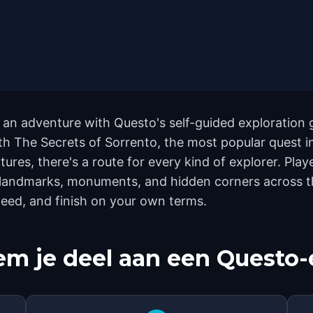
o an adventure with Questo's self-guided exploration 
with The Secrets of Sorrento, the most popular quest
ures, there's a route for every kind of explorer. Play
landmarks, monuments, and hidden corners across the 
eed, and finish on your own terms.
m je deel aan een Questo-