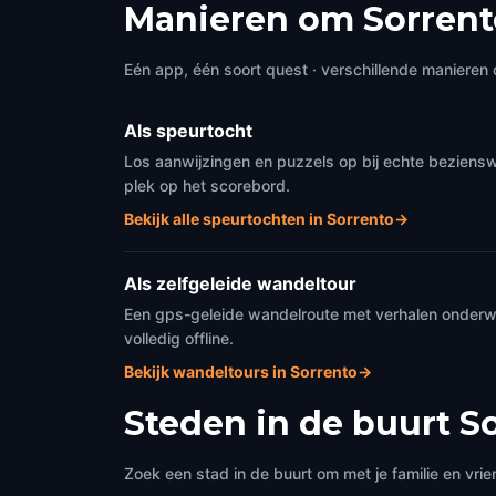
Manieren om Sorrent
Eén app, één soort quest · verschillende manieren 
Als speurtocht
Los aanwijzingen en puzzels op bij echte beziensw
plek op het scorebord.
Bekijk alle speurtochten in Sorrento
→
Als zelfgeleide wandeltour
Een gps-geleide wandelroute met verhalen onderweg
volledig offline.
Bekijk wandeltours in Sorrento
→
Steden in de buurt
S
Zoek een stad in de buurt om met je familie en vrie