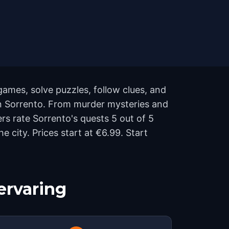
games, solve puzzles, follow clues, and
 in Sorrento. From murder mysteries and
ers rate Sorrento's quests 5 out of 5
city. Prices start at €6.99. Start
ervaring