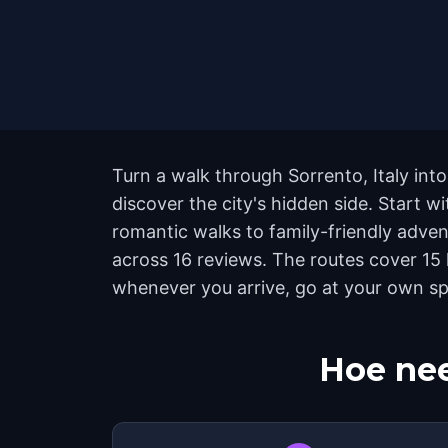
Turn a walk through Sorrento, Italy int
discover the city's hidden side. Start 
romantic walks to family-friendly advent
across 16 reviews. The routes cover 15 
whenever you arrive, go at your own sp
Hoe nee