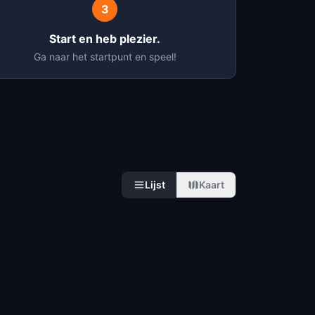
3
Start en heb plezier.
Ga naar het startpunt en speel!
Lijst
Kaart