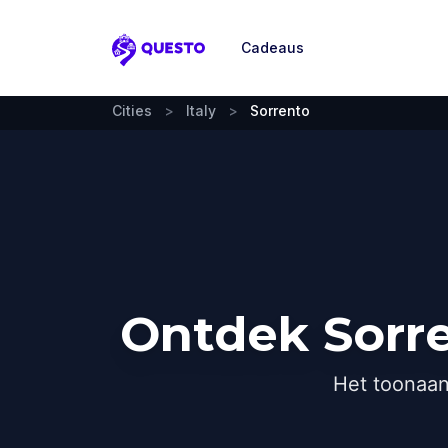
Cadeaus
Questo
Cities
>
Italy
>
Sorrento
Ontdek Sorre
Het toonaan