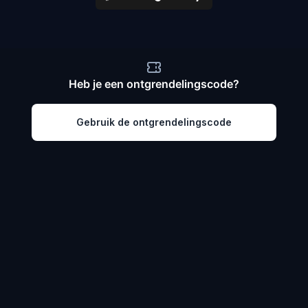
Heb je een ontgrendelingscode?
Gebruik de ontgrendelingscode