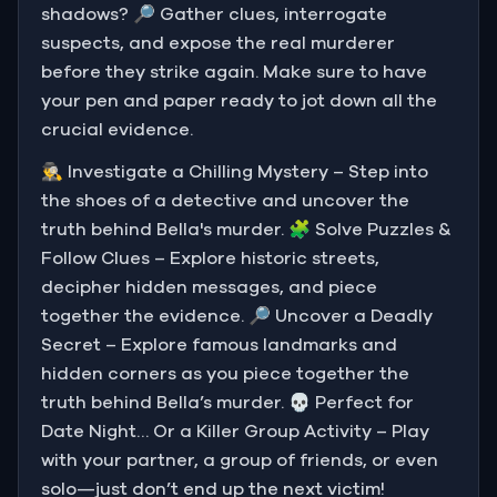
shadows? 🔎 Gather clues, interrogate
suspects, and expose the real murderer
before they strike again. Make sure to have
your pen and paper ready to jot down all the
crucial evidence.
🕵️‍♂️ Investigate a Chilling Mystery – Step into
the shoes of a detective and uncover the
truth behind Bella's murder. 🧩 Solve Puzzles &
Follow Clues – Explore historic streets,
decipher hidden messages, and piece
together the evidence. 🔎 Uncover a Deadly
Secret – Explore famous landmarks and
hidden corners as you piece together the
truth behind Bella’s murder. 💀 Perfect for
Date Night… Or a Killer Group Activity – Play
with your partner, a group of friends, or even
solo—just don’t end up the next victim!