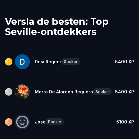
Versla de besten: Top
Seville-ontdekkers
Desi Regeer
5400
XP
Seeker
Marta De Alarcón Reguero
5400
XP
Seeker
Jose
5100
XP
Rookie