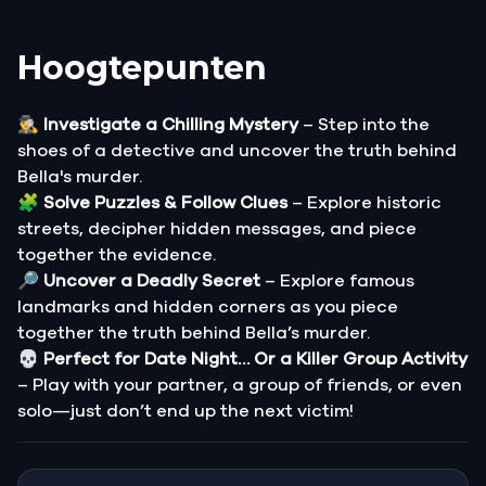
Hoogtepunten
🕵️‍♂️
Investigate a Chilling Mystery
– Step into the
shoes of a detective and uncover the truth behind
Bella's murder.
🧩
Solve Puzzles & Follow Clues
– Explore historic
streets, decipher hidden messages, and piece
together the evidence.
🔎
Uncover a Deadly Secret
– Explore famous
landmarks and hidden corners as you piece
together the truth behind Bella’s murder.
💀
Perfect for Date Night… Or a Killer Group Activity
– Play with your partner, a group of friends, or even
solo—just don’t end up the next victim!