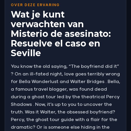
OVER DEZE ERVARING
Wat je kunt
verwachten van
Misterio de asesinato:
Resuelve el caso en
Seville
You know the old saying, “The boyfriend did it”
? On an ill-fated night, love goes terribly wrong
for Bella Wanderlust and Walter Bridges . Bella,
a famous travel blogger, was found dead
during a ghost tour led by the theatrical Percy
Shadows . Now, it’s up to you to uncover the
truth. Was it Walter, the obsessed boyfriend?
Percy, the ghost tour guide with a flair for the
dramatic? Or is someone else hiding in the