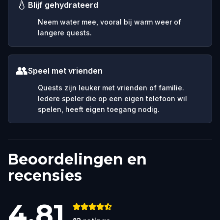
💧
Blijf gehydrateerd
Neem water mee, vooral bij warm weer of
langere quests.
👥
Speel met vrienden
Quests zijn leuker met vrienden of familie.
Iedere speler die op een eigen telefoon wil
spelen, heeft eigen toegang nodig.
Beoordelingen en
recensies
4.81