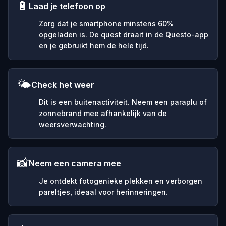
🔋
Laad je telefoon op
Zorg dat je smartphone minstens 60%
opgeladen is. De quest draait in de Questo-app
en je gebruikt hem de hele tijd.
🌤️
Check het weer
Dit is een buitenactiviteit. Neem een paraplu of
zonnebrand mee afhankelijk van de
weersverwachting.
📸
Neem een camera mee
Je ontdekt fotogenieke plekken en verborgen
pareltjes, ideaal voor herinneringen.