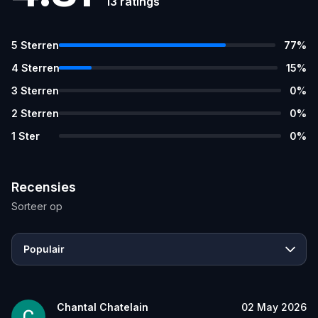
13
ratings
5
Sterren
77
%
4
Sterren
15
%
3
Sterren
0
%
2
Sterren
0
%
1
Ster
0
%
Recensies
Sorteer op
Populair
Chantal Chatelain
02 May 2026