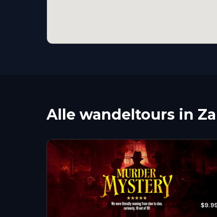
Alle wandeltours in Z
$9.9