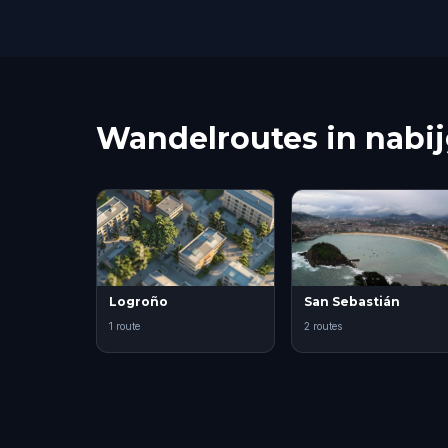
Wandelroutes in nabi
Logroño
San Sebastián
1 route
2 routes