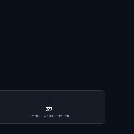
🏛
37
bezienswaardigheden