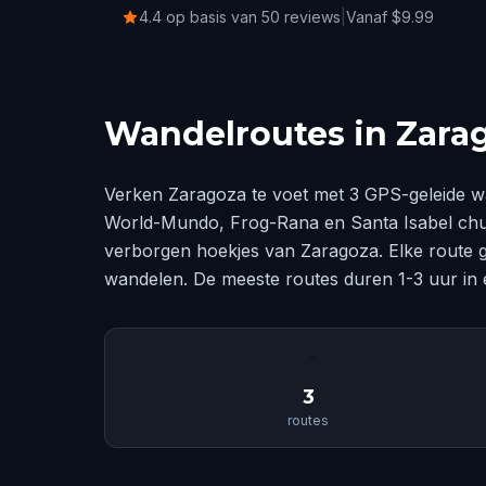
4.4 op basis van 50 reviews
|
Vanaf $9.99
Wandelroutes in Zara
Verken Zaragoza te voet met 3 GPS-geleide w
World-Mundo, Frog-Rana en Santa Isabel churc
verborgen hoekjes van Zaragoza. Elke route g
wandelen. De meeste routes duren 1-3 uur in
📍
3
routes