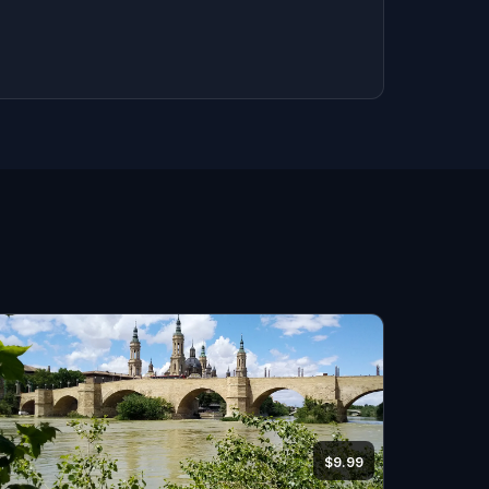
$9.99