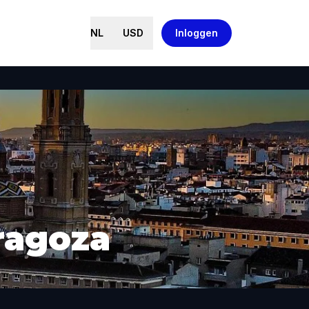
NL
USD
Inloggen
ragoza