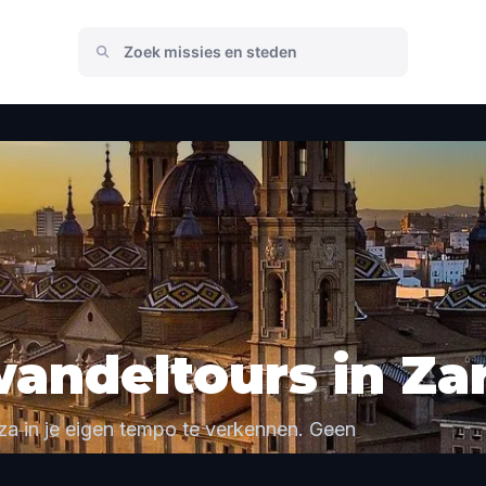
wandeltours in Za
a in je eigen tempo te verkennen. Geen