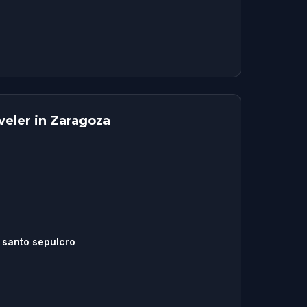
veler in Zaragoza
 santo sepulcro