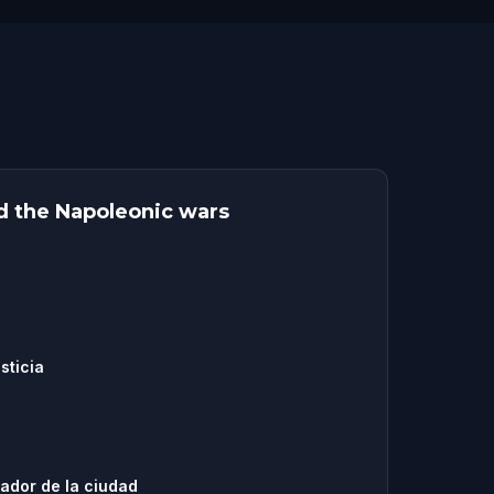
d the Napoleonic wars
sticia
ador de la ciudad