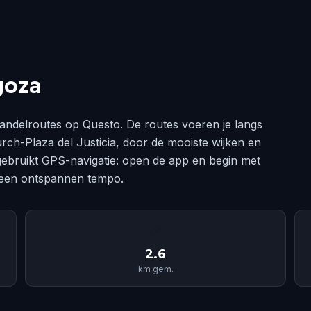
goza
andelroutes op Questo. De routes voeren je langs
h-Plaza del Justicia, door de mooiste wijken en
ebruikt GPS-navigatie: open de app en begin met
 een ontspannen tempo.
📏
2.6
km gem.