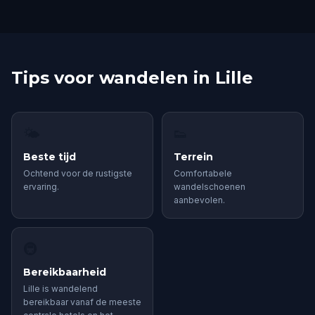
Tips voor wandelen in Lille
🌤
👟
Beste tijd
Terrein
Ochtend voor de rustigste
Comfortabele
ervaring.
wandelschoenen
aanbevolen.
🚇
Bereikbaarheid
Lille is wandelend
bereikbaar vanaf de meeste