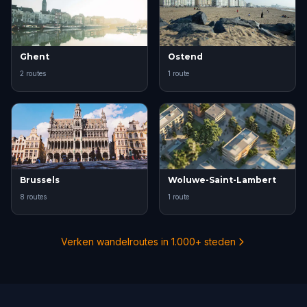
Ghent
Ostend
2 routes
1 route
Brussels
Woluwe-Saint-Lambert
8 routes
1 route
Verken wandelroutes in 1.000+ steden