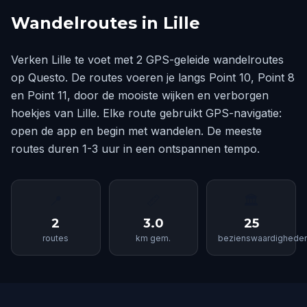
Wandelroutes in Lille
Verken Lille te voet met 2 GPS-geleide wandelroutes
op Questo. De routes voeren je langs Point 10, Point 8
en Point 11, door de mooiste wijken en verborgen
hoekjes van Lille. Elke route gebruikt GPS-navigatie:
open de app en begin met wandelen. De meeste
routes duren 1-3 uur in een ontspannen tempo.
📍
📏
🏛
2
3.0
25
routes
km gem.
bezienswaardighede