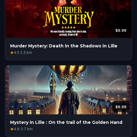
$9.99
Murder Mystery: Death in the Shadows in Lille
4.5
·
2.3
km
$9.99
Mystery in Lille : On the trail of the Golden Hand
4.6
·
3.7
km