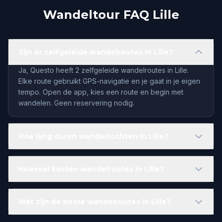
Wandeltour FAQ Lille
Zijn er zelfgeleide wandelroutes in Lille?
Ja, Questo heeft 2 zelfgeleide wandelroutes in Lille.
Elke route gebruikt GPS-navigatie en je gaat in je eigen
tempo. Open de app, kies een route en begin met
wandelen. Geen reservering nodig.
Hoe lang duren wandeltochten in Lille?
Hoeveel kosten wandelroutes in Lille?
Wat zijn de beste wandelroutes in Lille?