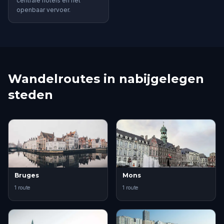
centrale hotels en het
openbaar vervoer.
Wandelroutes in nabijgelegen
steden
Bruges
Mons
1 route
1 route