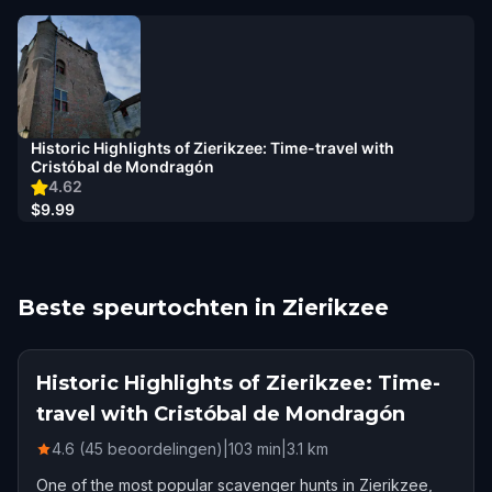
Historic Highlights of Zierikzee: Time-travel with
Cristóbal de Mondragón
4.62
$9.99
Beste speurtochten in Zierikzee
Historic Highlights of Zierikzee: Time-
travel with Cristóbal de Mondragón
4.6 (45 beoordelingen)
|
103
min
|
3.1
km
One of the most popular scavenger hunts in Zierikzee,