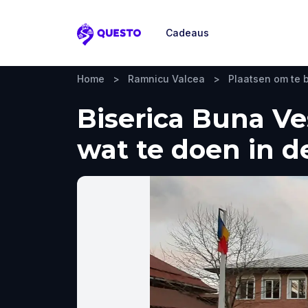
Cadeaus
Questo
Home
>
Ramnicu Valcea
>
Plaatsen om te
Biserica Buna Ve
wat te doen in d