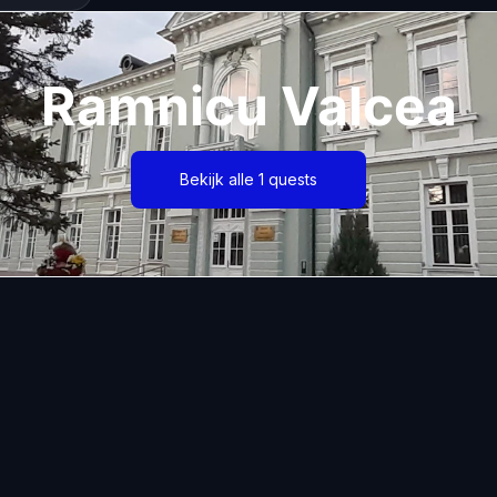
Ramnicu Valcea
Bekijk alle 1 quests