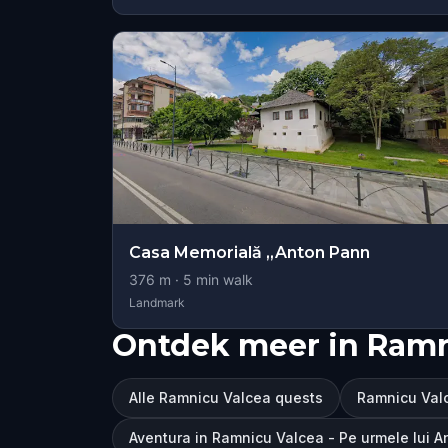
Casa Memorială „Anton Pann
376
m ·
5
min walk
Landmark
Ontdek meer in Ramn
Alle Ramnicu Valcea quests
Ramnicu Val
Aventura in Ramnicu Valcea - Pe urmele lui 