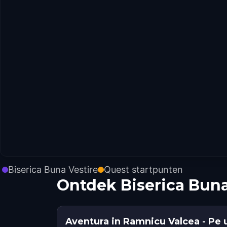
Biserica Buna Vestire
Quest startpunten
Ontdek Biserica Buna
Aventura in Ramnicu Valcea - Pe 