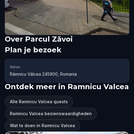
Over
Parcul Zăvoi
Plan je bezoek
Adres
Râmnicu Vâlcea 245900, Romania
Ontdek meer in Ramnicu Valcea
Alle Ramnicu Valcea quests
Ramnicu Valcea bezienswaardigheden
Wat te doen in Ramnicu Valcea