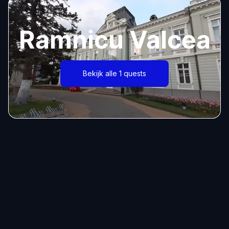
Ramnicu Valcea
Bekijk alle 1 quests