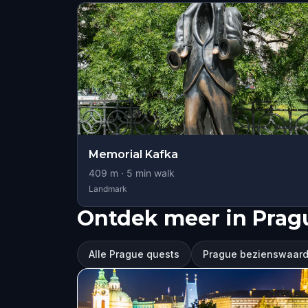
Memorial Kafka
409
m ·
5
min walk
Landmark
Ontdek meer in Prag
Alle Prague quests
Prague bezienswaar