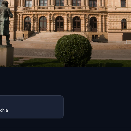
echia