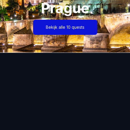
Prague
Bekijk alle 10 quests