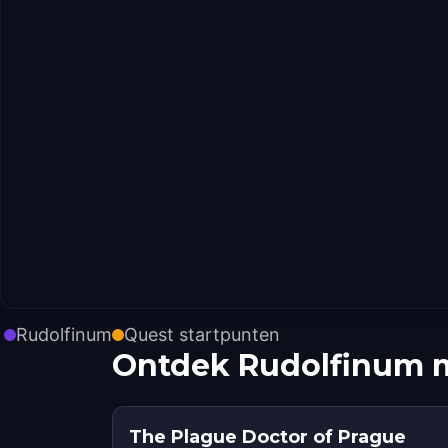
Rudolfinum
Quest startpunten
Ontdek Rudolfinum m
The Plague Doctor of Prague