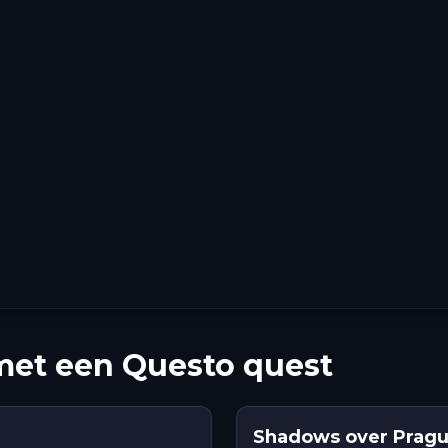
et een Questo quest
Shadows over Pragu