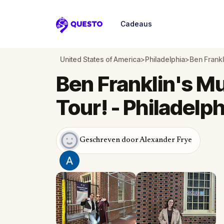
Cadeaus
Questo
United States of America
>
Philadelphia
>
Ben Frankl
Ben Franklin's M
Tour! - Philadelph
Geschreven door Alexander Frye