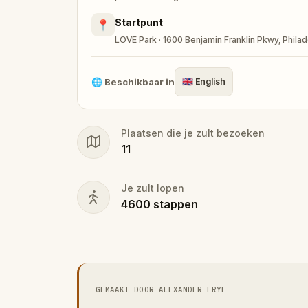
Startpunt
📍
LOVE Park · 1600 Benjamin Franklin Pkwy, Phila
🌐
Beschikbaar in
🇬🇧
English
Plaatsen die je zult bezoeken
11
Je zult lopen
4600
stappen
GEMAAKT DOOR ALEXANDER FRYE