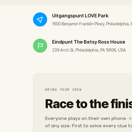
Uitgangspunt
LOVE Park
1600 Benjamin Franklin Pkwy, Philadelphia,
Eindpunt
The Betsy Ross House
239 Arch St, Philadelphia, PA 19106, USA
BRING YOUR CREW
Race to the fini
Everyone plays on their own phone · ra
of any size. First to solve every clue 