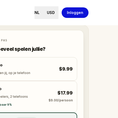
NL
USD
Inloggen
 PAS
eveel spelen jullie?
lo
$9.99
en jij, op je telefoon
o
$17.99
elers, 2 telefoons
$9.00/persoon
paar 9%