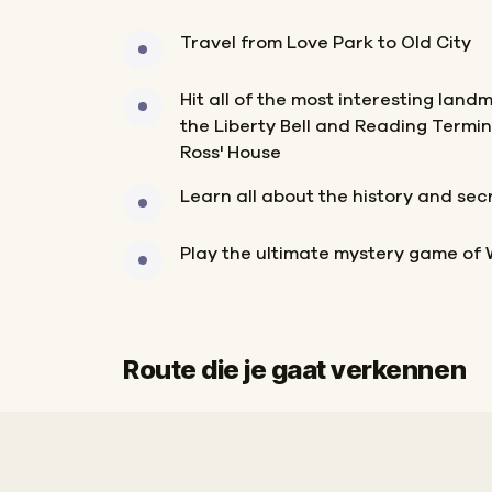
Travel from Love Park to Old City
Hit all of the most interesting landm
the Liberty Bell and Reading Termin
Ross' House
Learn all about the history and sec
Play the ultimate mystery game of 
Route die je gaat verkennen
Start
Finish