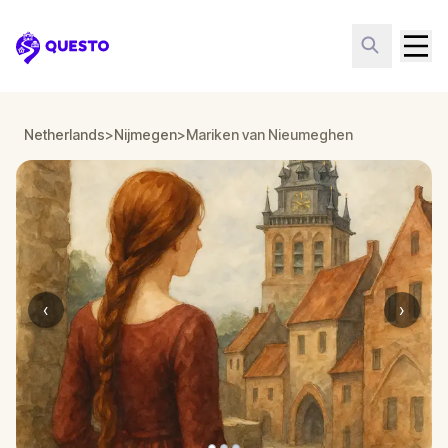
Questo
Netherlands
>
Nijmegen
>
Mariken van Nieumeghen
‹
›