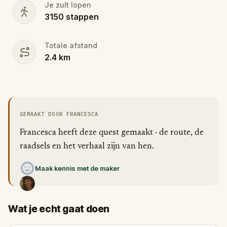
Je zult lopen
3150
stappen
Totale afstand
2.4
km
GEMAAKT DOOR FRANCESCA
Francesca heeft deze quest gemaakt · de route, de
raadsels en het verhaal zijn van hen.
Maak kennis met de maker
Wat je echt gaat doen