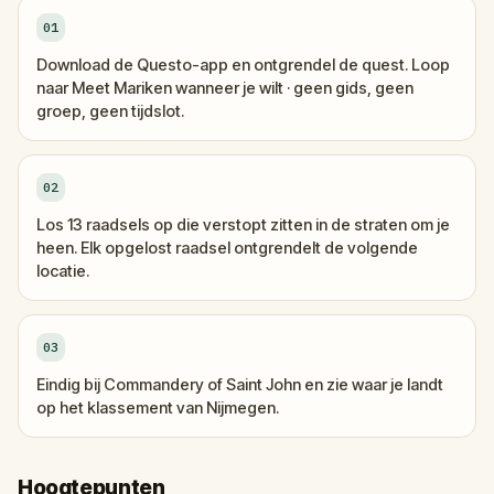
01
Download de Questo-app en ontgrendel de quest. Loop
naar Meet Mariken wanneer je wilt · geen gids, geen
groep, geen tijdslot.
02
Los 13 raadsels op die verstopt zitten in de straten om je
heen. Elk opgelost raadsel ontgrendelt de volgende
locatie.
03
Eindig bij Commandery of Saint John en zie waar je landt
op het klassement van Nijmegen.
Hoogtepunten