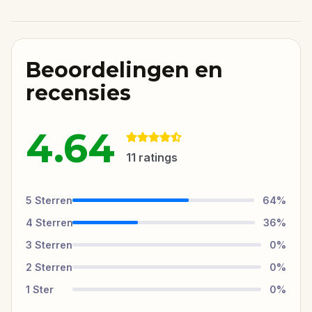
Beoordelingen en
recensies
4.64
11
ratings
5
Sterren
64
%
4
Sterren
36
%
3
Sterren
0
%
2
Sterren
0
%
1
Ster
0
%