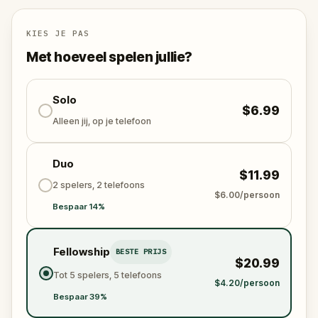
KIES JE PAS
Met hoeveel spelen jullie?
Solo
$6.99
Alleen jij, op je telefoon
Duo
$11.99
2 spelers, 2 telefoons
$6.00/persoon
Bespaar 14%
Fellowship
BESTE PRIJS
$20.99
Tot 5 spelers, 5 telefoons
$4.20/persoon
Bespaar 39%