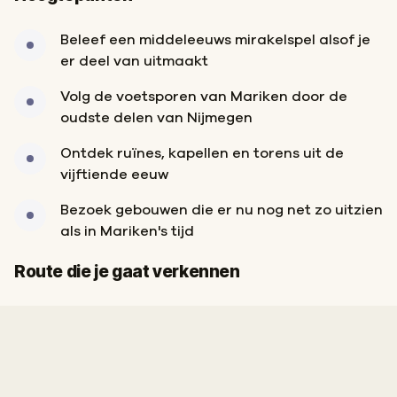
Beleef een middeleeuws mirakelspel alsof je
er deel van uitmaakt
Volg de voetsporen van Mariken door de
oudste delen van Nijmegen
Ontdek ruïnes, kapellen en torens uit de
vijftiende eeuw
Bezoek gebouwen die er nu nog net zo uitzien
als in Mariken's tijd
Start
Finish
Route die je gaat verkennen