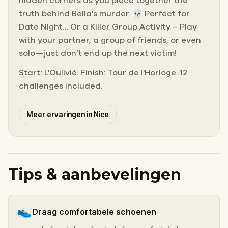
hidden corners as you piece together the
truth behind Bella’s murder. 💀 Perfect for
Date Night… Or a Killer Group Activity – Play
with your partner, a group of friends, or even
solo—just don’t end up the next victim!
Start: L'Oulivié. Finish: Tour de l'Horloge. 12
challenges included.
Meer ervaringen in Nice
Tips & aanbevelingen
👟
Draag comfortabele schoenen