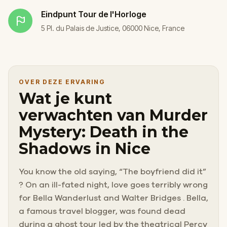
Eindpunt
Tour de l'Horloge
5 Pl. du Palais de Justice, 06000 Nice, France
OVER DEZE ERVARING
Wat je kunt
verwachten van Murder
Mystery: Death in the
Shadows in Nice
You know the old saying, “The boyfriend did it”
? On an ill-fated night, love goes terribly wrong
for Bella Wanderlust and Walter Bridges . Bella,
a famous travel blogger, was found dead
during a ghost tour led by the theatrical Percy