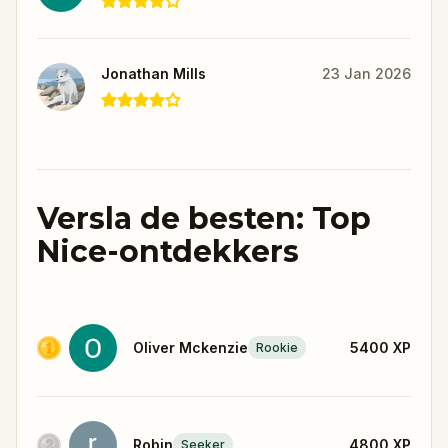
Jonathan Mills
23 Jan 2026
Versla de besten: Top
Nice-ontdekkers
Oliver Mckenzie
5400
XP
Rookie
Robin
4800
XP
Seeker