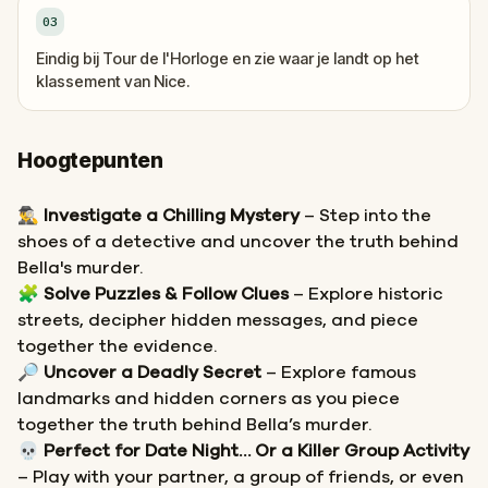
03
Eindig bij Tour de l'Horloge en zie waar je landt op het
klassement van Nice.
Hoogtepunten
🕵️‍♂️
Investigate a Chilling Mystery
– Step into the
shoes of a detective and uncover the truth behind
Bella's murder.
🧩
Solve Puzzles & Follow Clues
– Explore historic
streets, decipher hidden messages, and piece
together the evidence.
🔎
Uncover a Deadly Secret
– Explore famous
landmarks and hidden corners as you piece
together the truth behind Bella’s murder.
💀
Perfect for Date Night… Or a Killer Group Activity
– Play with your partner, a group of friends, or even