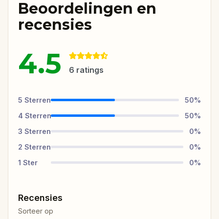
Beoordelingen en
recensies
4.5
6
ratings
5
Sterren
50
%
4
Sterren
50
%
3
Sterren
0
%
2
Sterren
0
%
1
Ster
0
%
Recensies
Sorteer op