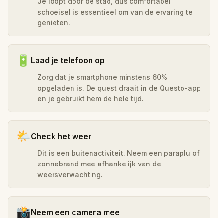
Je loopt door de stad, dus comfortabel
schoeisel is essentieel om van de ervaring te
genieten.
🔋
Laad je telefoon op
Zorg dat je smartphone minstens 60%
opgeladen is. De quest draait in de Questo-app
en je gebruikt hem de hele tijd.
🌤️
Check het weer
Dit is een buitenactiviteit. Neem een paraplu of
zonnebrand mee afhankelijk van de
weersverwachting.
📸
Neem een camera mee