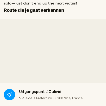
solo—just don’t end up the next victim!
Start
Finish
Route die je gaat verkennen
Uitgangspunt
L'Oulivié
5 Rue de la Préfecture, 06300 Nice, France