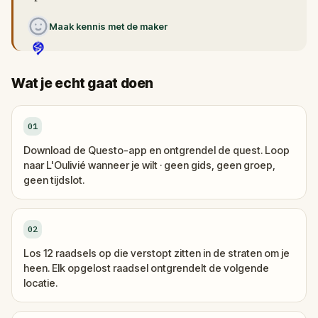
Maak kennis met de maker
Wat je echt gaat doen
01
Download de Questo-app en ontgrendel de quest. Loop
naar L'Oulivié wanneer je wilt · geen gids, geen groep,
geen tijdslot.
02
Los 12 raadsels op die verstopt zitten in de straten om je
heen. Elk opgelost raadsel ontgrendelt de volgende
locatie.