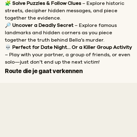
🧩
Solve Puzzles & Follow Clues
– Explore historic
streets, decipher hidden messages, and piece
together the evidence.
🔎
Uncover a Deadly Secret
– Explore famous
landmarks and hidden corners as you piece
together the truth behind Bella’s murder.
💀
Perfect for Date Night… Or a Killer Group Activity
– Play with your partner, a group of friends, or even
solo—just don’t end up the next victim!
Start
Finish
Route die je gaat verkennen