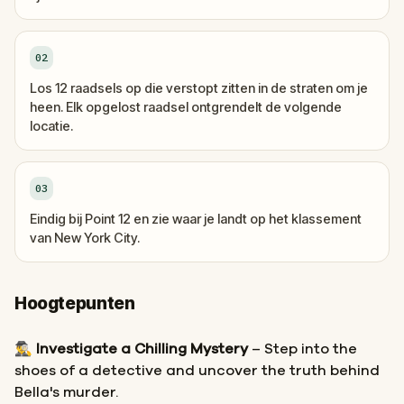
02
Los 12 raadsels op die verstopt zitten in de straten om je
heen. Elk opgelost raadsel ontgrendelt de volgende
locatie.
03
Eindig bij Point 12 en zie waar je landt op het klassement
van New York City.
Hoogtepunten
🕵️‍♂️
Investigate a Chilling Mystery
– Step into the
shoes of a detective and uncover the truth behind
Bella's murder.