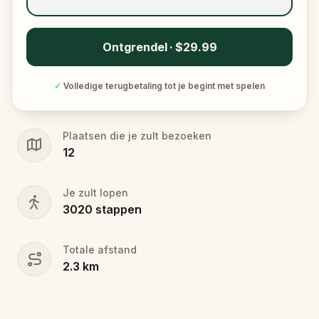
Ontgrendel · $29.99
✓
Volledige terugbetaling tot je begint met spelen
Plaatsen die je zult bezoeken
12
Je zult lopen
3020
stappen
Totale afstand
2.3
km