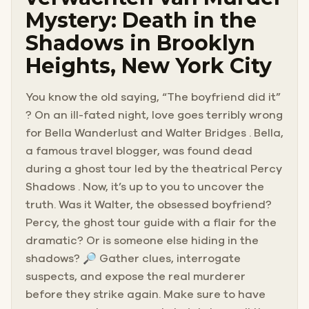
Mystery: Death in the
Shadows in Brooklyn
Heights, New York City
You know the old saying, “The boyfriend did it”
? On an ill-fated night, love goes terribly wrong
for Bella Wanderlust and Walter Bridges . Bella,
a famous travel blogger, was found dead
during a ghost tour led by the theatrical Percy
Shadows . Now, it’s up to you to uncover the
truth. Was it Walter, the obsessed boyfriend?
Percy, the ghost tour guide with a flair for the
dramatic? Or is someone else hiding in the
shadows? 🔎 Gather clues, interrogate
suspects, and expose the real murderer
before they strike again. Make sure to have