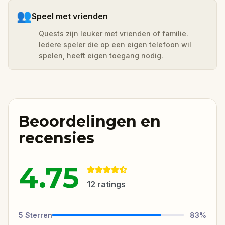
👥
Speel met vrienden
Quests zijn leuker met vrienden of familie.
Iedere speler die op een eigen telefoon wil
spelen, heeft eigen toegang nodig.
Beoordelingen en
recensies
4.75
12
ratings
5
Sterren
83
%