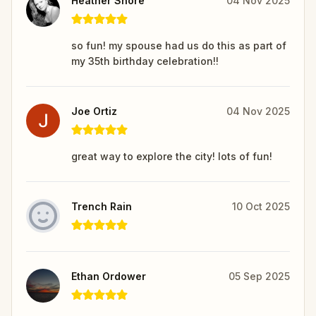
Heather Shore
04 Nov 2025
so fun! my spouse had us do this as part of
my 35th birthday celebration!!
Joe Ortiz
04 Nov 2025
great way to explore the city! lots of fun!
Trench Rain
10 Oct 2025
Ethan Ordower
05 Sep 2025