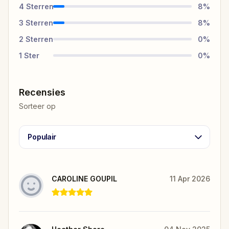
4
Sterren
8
%
3
Sterren
8
%
2
Sterren
0
%
1
Ster
0
%
Recensies
Sorteer op
Populair
CAROLINE GOUPIL
11 Apr 2026