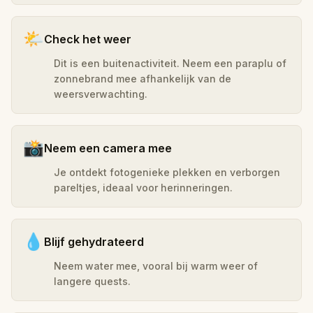
🌤️
Check het weer
Dit is een buitenactiviteit. Neem een paraplu of
zonnebrand mee afhankelijk van de
weersverwachting.
📸
Neem een camera mee
Je ontdekt fotogenieke plekken en verborgen
pareltjes, ideaal voor herinneringen.
💧
Blijf gehydrateerd
Neem water mee, vooral bij warm weer of
langere quests.