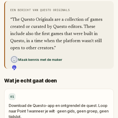
EEN BERICHT VAN QUESTO ORIGINALS
“The Questo Originals are a collection of games
created or curated by Questo editors. These
include also the first games that were built in
Questo, in a time when the platform wasn't still
open to other creators.”
Maak kennis met de maker
Wat je echt gaat doen
01
Download de Questo-app en ontgrendel de quest. Loop
naar Point 1 wanneer je wilt · geen gids, geen groep, geen
tijdslot.