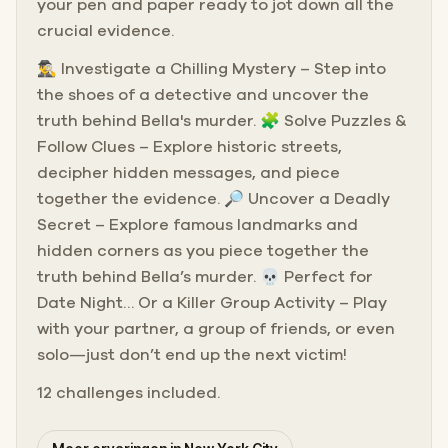
your pen and paper ready to jot down all the
crucial evidence.
🕵️‍♂️ Investigate a Chilling Mystery – Step into
the shoes of a detective and uncover the
truth behind Bella's murder. 🧩 Solve Puzzles &
Follow Clues – Explore historic streets,
decipher hidden messages, and piece
together the evidence. 🔎 Uncover a Deadly
Secret – Explore famous landmarks and
hidden corners as you piece together the
truth behind Bella’s murder. 💀 Perfect for
Date Night… Or a Killer Group Activity – Play
with your partner, a group of friends, or even
solo—just don’t end up the next victim!
12 challenges included.