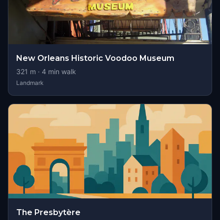
New Orleans Historic Voodoo Museum
321
m ·
4
min walk
Landmark
The Presbytère