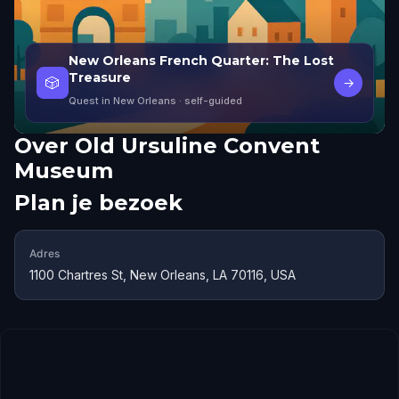
New Orleans French Quarter: The Lost
Treasure
🎲
→
Quest in New Orleans
· self-guided
Over
Old Ursuline Convent
Museum
Plan je bezoek
Adres
1100 Chartres St, New Orleans, LA 70116, USA