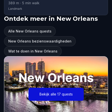
389
m ·
5
min walk
Landmark
Ontdek meer in New Orleans
Alle New Orleans quests
New Orleans bezienswaardigheden
Wat te doen in New Orleans
New Orleans
Bekijk alle 17 quests