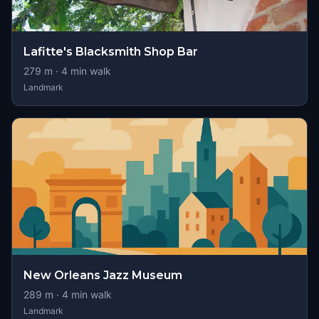
Lafitte's Blacksmith Shop Bar
279
m ·
4
min walk
Landmark
New Orleans Jazz Museum
289
m ·
4
min walk
Landmark