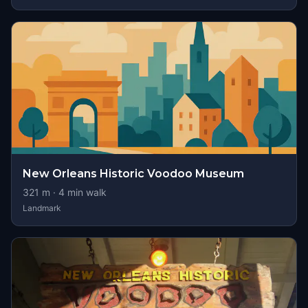
New Orleans Historic Voodoo Museum
321
m ·
4
min walk
Landmark