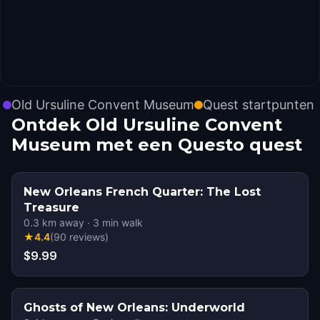
Old Ursuline Convent Museum
Quest startpunten
Ontdek Old Ursuline Convent
Museum met een Questo quest
New Orleans French Quarter: The Lost
Treasure
0.3
km away
·
3
min walk
★
4.4
(
90
reviews
)
$9.99
Ghosts of New Orleans: Underworld