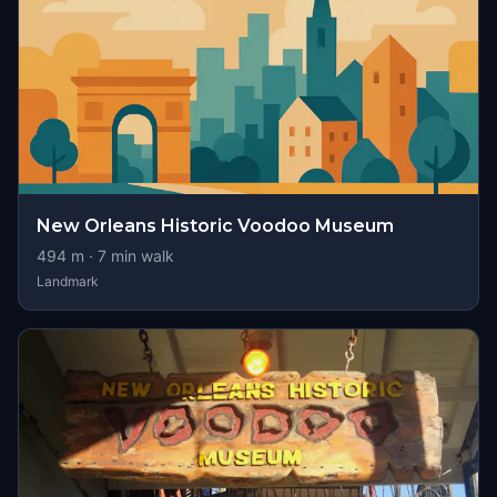
New Orleans Historic Voodoo Museum
494
m ·
7
min walk
Landmark