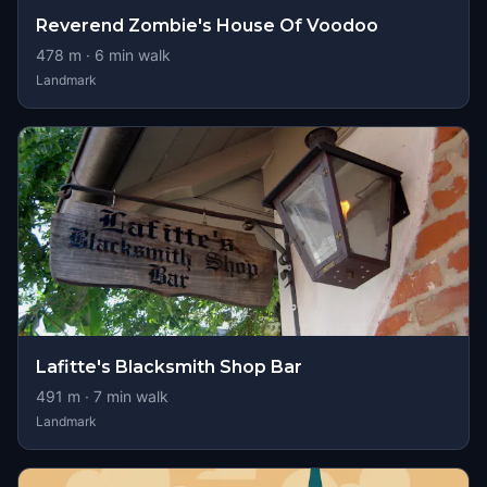
Reverend Zombie's House Of Voodoo
478
m ·
6
min walk
Landmark
Lafitte's Blacksmith Shop Bar
491
m ·
7
min walk
Landmark