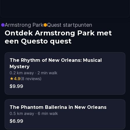
Armstrong Park
Quest startpunten
Ontdek Armstrong Park met
een Questo quest
The Rhythm of New Orleans: Musical
Mystery
0.2
km away
·
2
min walk
★
4.9
(
8
reviews
)
$9.99
The Phantom Ballerina in New Orleans
0.5
km away
·
6
min walk
$6.99