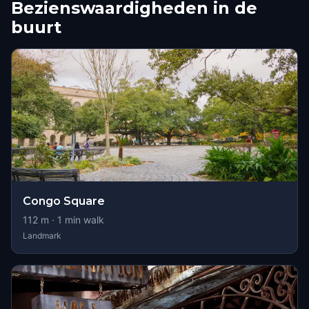
Bezienswaardigheden in de
buurt
Congo Square
112
m ·
1
min walk
Landmark