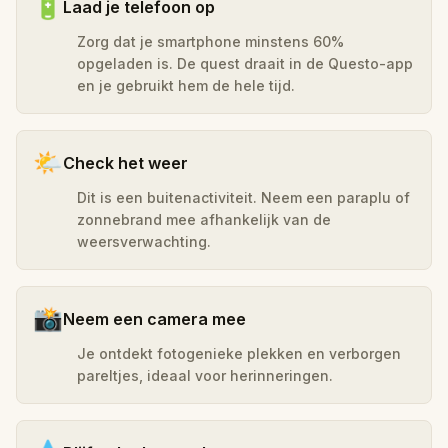
🔋
Laad je telefoon op
Zorg dat je smartphone minstens 60%
opgeladen is. De quest draait in de Questo-app
en je gebruikt hem de hele tijd.
🌤️
Check het weer
Dit is een buitenactiviteit. Neem een paraplu of
zonnebrand mee afhankelijk van de
weersverwachting.
📸
Neem een camera mee
Je ontdekt fotogenieke plekken en verborgen
pareltjes, ideaal voor herinneringen.