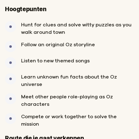
Hoogtepunten
Hunt for clues and solve witty puzzles as you
walk around town
Follow an original Oz storyline
Listen to new themed songs
Learn unknown fun facts about the Oz
universe
Meet other people role-playing as Oz
characters
Compete or work together to solve the
mission
Start
Finish
Route die je gaat verkennen