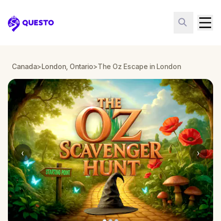
Questo
Canada
>
London, Ontario
>
The Oz Escape in London
‹
›