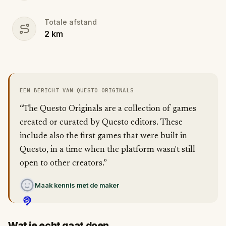
Totale afstand
2
km
EEN BERICHT VAN QUESTO ORIGINALS
“The Questo Originals are a collection of games
created or curated by Questo editors. These
include also the first games that were built in
Questo, in a time when the platform wasn't still
open to other creators.”
Maak kennis met de maker
Wat je echt gaat doen