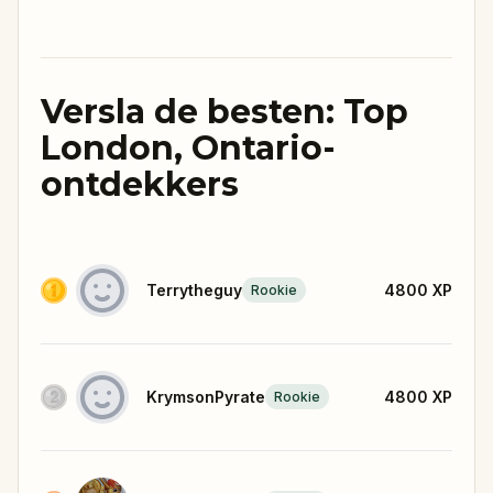
Versla de besten: Top
London, Ontario-
ontdekkers
Terrytheguy
4800
XP
Rookie
KrymsonPyrate
4800
XP
Rookie