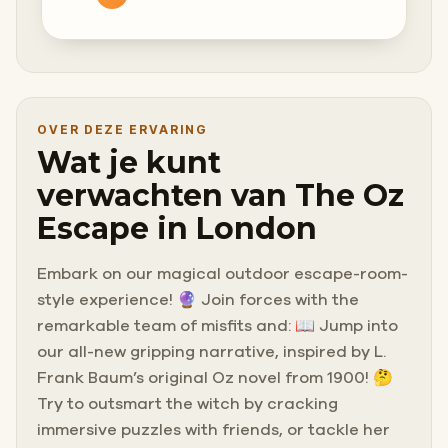
OVER DEZE ERVARING
Wat je kunt
verwachten van The Oz
Escape in London
Embark on our magical outdoor escape-room-
style experience! 🔮 Join forces with the
remarkable team of misfits and: 📖 Jump into
our all-new gripping narrative, inspired by L.
Frank Baum’s original Oz novel from 1900! 🤔
Try to outsmart the witch by cracking
immersive puzzles with friends, or tackle her