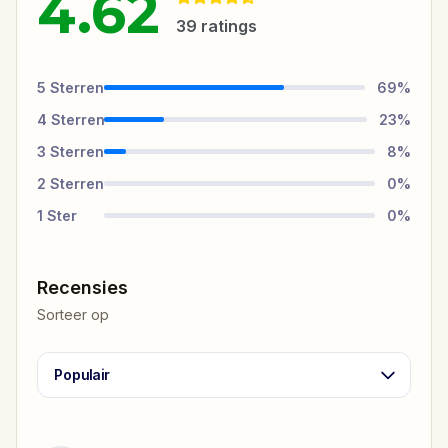
4.62
39
ratings
5
Sterren
69
%
4
Sterren
23
%
3
Sterren
8
%
2
Sterren
0
%
1
Ster
0
%
Recensies
Sorteer op
Populair