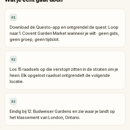
01
Download de Questo-app en ontgrendel de quest. Loop
naar 1. Covent Garden Market wanneer je wilt · geen gids,
geen groep, geen tijdslot.
02
Los 15 raadsels op die verstopt zitten in de straten om je
heen. Elk opgelost raadsel ontgrendelt de volgende
locatie.
03
Eindig bij 12. Budweiser Gardens en zie waar je landt op
het klassement van London, Ontario.