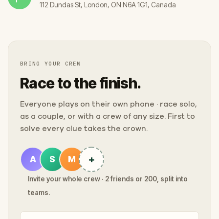
112 Dundas St, London, ON N6A 1G1, Canada
BRING YOUR CREW
Race to the finish.
Everyone plays on their own phone · race solo,
as a couple, or with a crew of any size. First to
solve every clue takes the crown.
+
A
S
M
Invite your whole crew · 2 friends or 200, split into
teams.