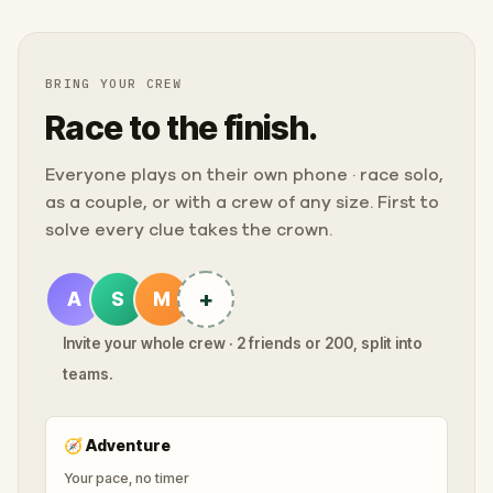
BRING YOUR CREW
Race to the finish.
Everyone plays on their own phone · race solo,
as a couple, or with a crew of any size. First to
solve every clue takes the crown.
+
A
S
M
Invite your whole crew · 2 friends or 200, split into
teams.
🧭
Adventure
Your pace, no timer