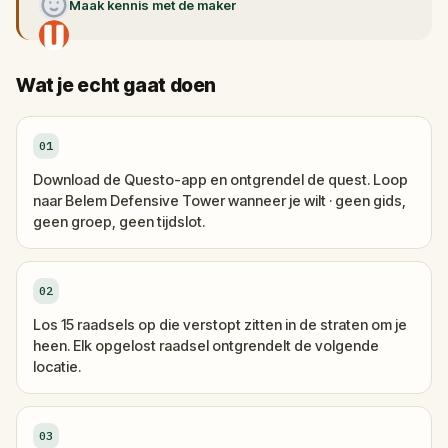
Maak kennis met de maker
Wat je echt gaat doen
01
Download de Questo-app en ontgrendel de quest. Loop
naar Belem Defensive Tower wanneer je wilt · geen gids,
geen groep, geen tijdslot.
02
Los 15 raadsels op die verstopt zitten in de straten om je
heen. Elk opgelost raadsel ontgrendelt de volgende
locatie.
03