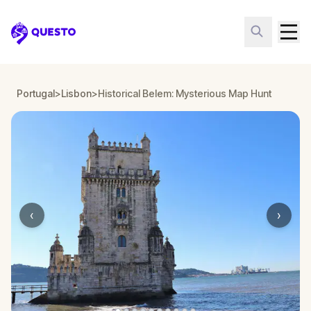
Questo
Portugal
>
Lisbon
>
Historical Belem: Mysterious Map Hunt
‹
›