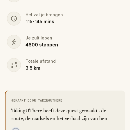
Het zal je brengen
115
-
145
mins
Je zult lopen
4600
stappen
Totale afstand
3.5
km
GEMAAKT DOOR TAKINGUTHERE
TakingUThere heeft deze quest gemaakt · de
route, de raadsels en het verhaal zijn van hen.