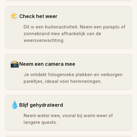
🌤️
Check het weer
Dit is een buitenactiviteit. Neem een paraplu of
zonnebrand mee afhankelijk van de
weersverwachting.
📸
Neem een camera mee
Je ontdekt fotogenieke plekken en verborgen
pareltjes, ideaal voor herinneringen.
💧
Blijf gehydrateerd
Neem water mee, vooral bij warm weer of
langere quests.