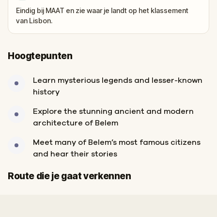
Eindig bij MAAT en zie waar je landt op het klassement
van Lisbon.
Hoogtepunten
Learn mysterious legends and lesser-known
history
Explore the stunning ancient and modern
architecture of Belem
Meet many of Belem’s most famous citizens
and hear their stories
Start
Finish
Route die je gaat verkennen