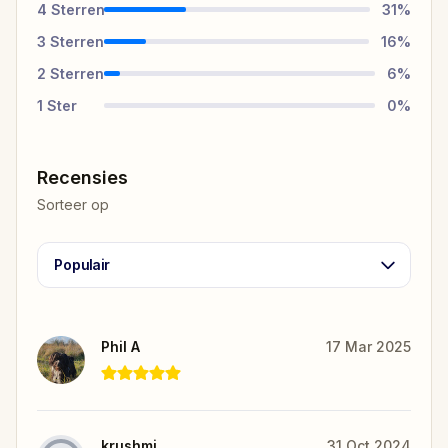
4
Sterren
31
%
3
Sterren
16
%
2
Sterren
6
%
1
Ster
0
%
Recensies
Sorteer op
Populair
Phil A
17 Mar 2025
krushmi
31 Oct 2024