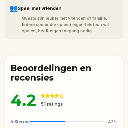
👥
Speel met vrienden
Quests zijn leuker met vrienden of familie.
Iedere speler die op een eigen telefoon wil
spelen, heeft eigen toegang nodig.
Beoordelingen en
recensies
4.2
51
ratings
5
Sterren
47
%