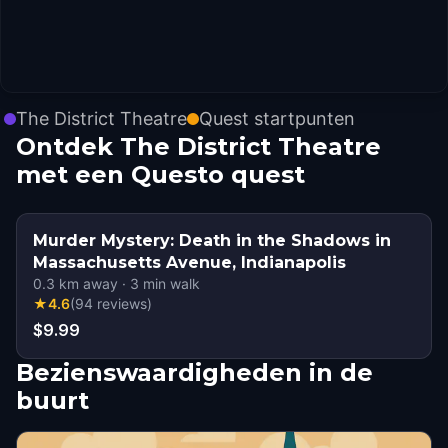
The District Theatre
Quest startpunten
Ontdek The District Theatre
met een Questo quest
Murder Mystery: Death in the Shadows in
Massachusetts Avenue, Indianapolis
0.3
km away
·
3
min walk
★
4.6
(
94
reviews
)
$9.99
Bezienswaardigheden in de
buurt