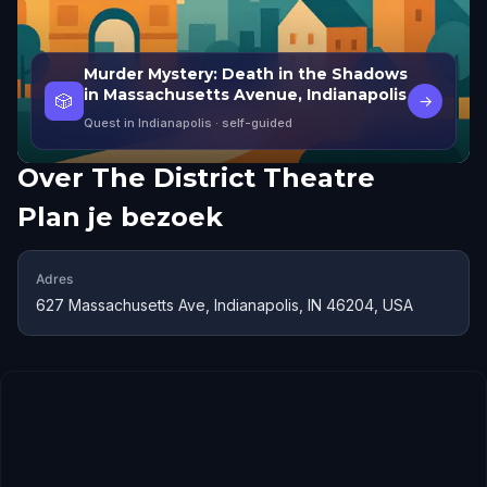
Murder Mystery: Death in the Shadows
in Massachusetts Avenue, Indianapolis
🎲
→
Quest in Indianapolis
· self-guided
Over
The District Theatre
Plan je bezoek
Adres
627 Massachusetts Ave, Indianapolis, IN 46204, USA