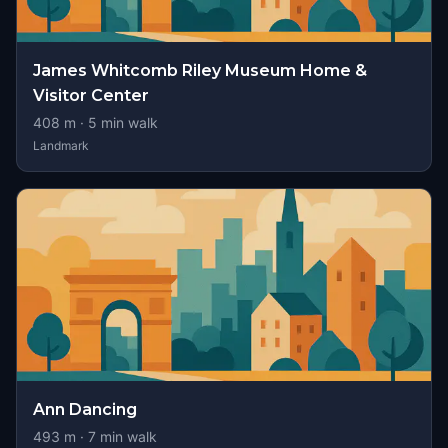
James Whitcomb Riley Museum Home &
Visitor Center
408
m ·
5
min walk
Landmark
Ann Dancing
493
m ·
7
min walk