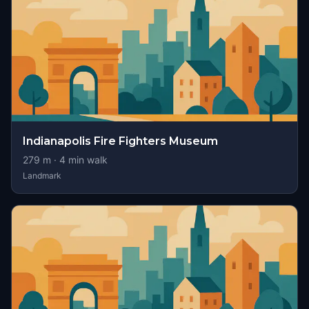
Indianapolis Fire Fighters Museum
279
m ·
4
min walk
Landmark