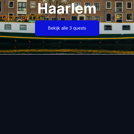
Haarlem
Bekijk alle 3 quests