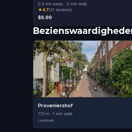
0.5
km away
·
5
min walk
★
4.7
(
21
reviews
)
$6.99
Bezienswaardigheden
Proveniershof
112
m ·
1
min walk
Landmark