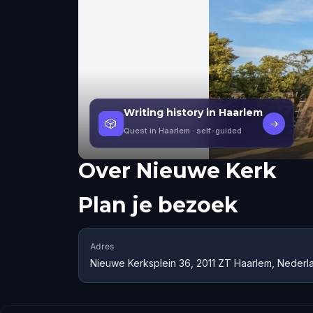
Writing history in Haarlem
🎲
→
Quest in Haarlem
· self-guided
Over
Nieuwe Kerk
Plan je bezoek
Adres
Nieuwe Kerksplein 36, 2011 ZT Haarlem, Nederl