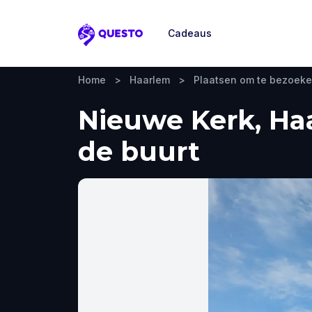
Cadeaus
Questo
Home
>
Haarlem
>
Plaatsen om te bezoek
Nieuwe Kerk, Haa
de buurt