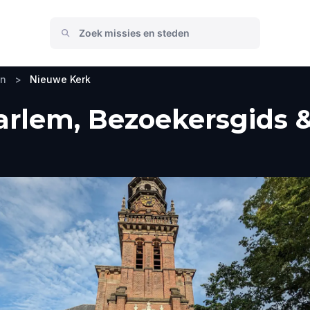
en
>
Nieuwe Kerk
rlem, Bezoekersgids &