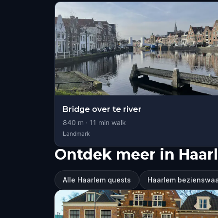
Bridge over te river
840
m ·
11
min walk
Landmark
Ontdek meer in Haar
Alle Haarlem quests
Haarlem bezienswa