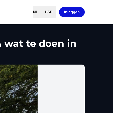
NL
USD
Inloggen
 wat te doen in