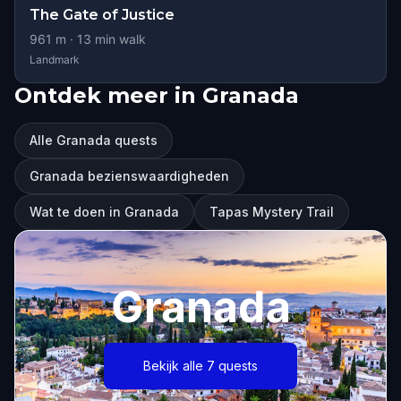
The Gate of Justice
961
m ·
13
min walk
Landmark
Ontdek meer in Granada
Alle Granada quests
Granada bezienswaardigheden
Wat te doen in Granada
Tapas Mystery Trail
Granada
Bekijk alle 7 quests