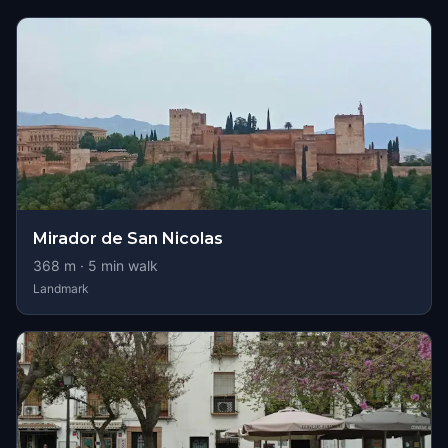
Mirador de San Nicolas
368
m ·
5
min walk
Landmark