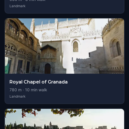
Landmark
Royal Chapel of Granada
780
m ·
10
min walk
Landmark