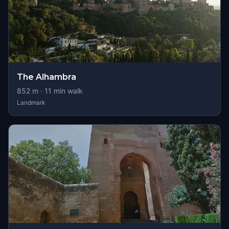
The Alhambra
852
m ·
11
min walk
Landmark