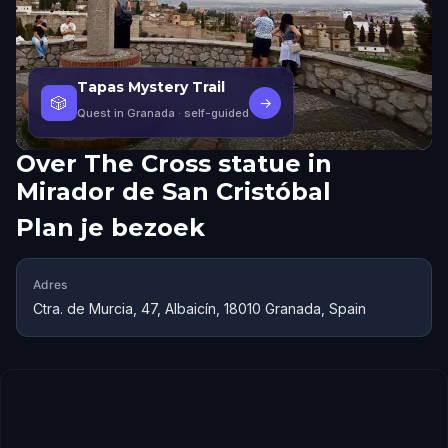
Tapas Mystery Trail
🎲
→
Quest in Granada
· self-guided
Over
The Cross statue in
Mirador de San Cristóbal
Plan je bezoek
Adres
Ctra. de Murcia, 47, Albaicín, 18010 Granada, Spain