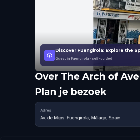
Discover Fuengirola: Explore the S
🎲
Quest in Fuengirola
· self-guided
Over
The Arch of Ave
Plan je bezoek
Adres
Av. de Mijas, Fuengirola, Málaga, Spain