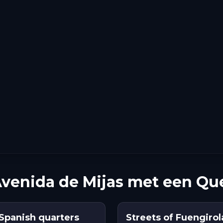
Avenida de Mijas met een Qu
 Spanish quarters
Streets of Fuengirola