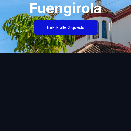
Fuengirola
Bekijk alle 2 quests