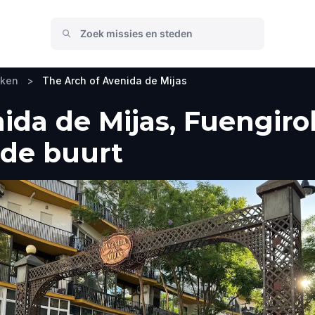
eken
>
The Arch of Avenida de Mijas
ida de Mijas, Fuengiro
 de buurt