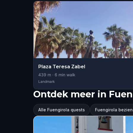
Plaza Teresa Zabel
439
m ·
6
min walk
Landmark
Ontdek meer in Fuen
Alle Fuengirola quests
Fuengirola bezie