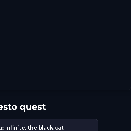
esto quest
: Infinite, the black cat