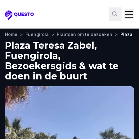
Questo
Home
>
Fuengirola
>
Plaatsen om te bezoeken
>
Plaza T
Plaza Teresa Zabel,
Fuengirola,
Bezoekersgids & wat te
doen in de buurt