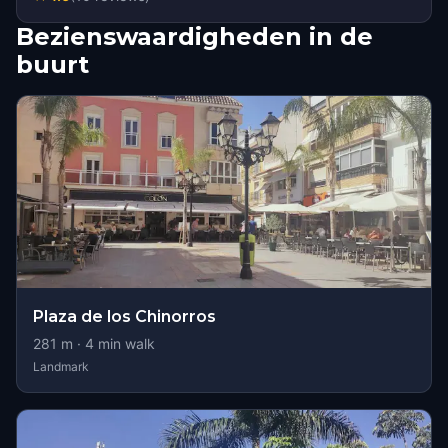
Bezienswaardigheden in de
buurt
Plaza de los Chinorros
281
m ·
4
min walk
Landmark