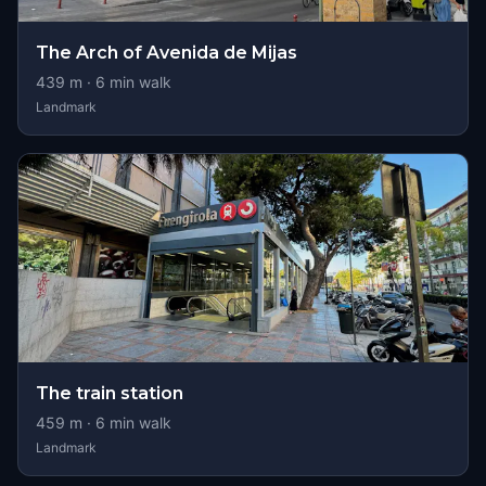
The Arch of Avenida de Mijas
439
m ·
6
min walk
Landmark
The train station
459
m ·
6
min walk
Landmark