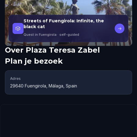
Streets of Fuengirola: Infinite, the
black cat
🎲
→
Quest in Fuengirola
· self-guided
Over
Plaza Teresa Zabel
Plan je bezoek
Adres
29640 Fuengirola, Málaga, Spain