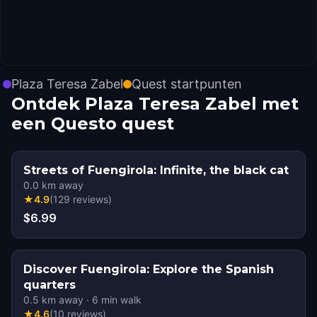
Plaza Teresa Zabel
Quest startpunten
Ontdek Plaza Teresa Zabel met
een Questo quest
Streets of Fuengirola: Infinite, the black cat
0.0
km away
★
4.9
(
129
reviews
)
$6.99
Discover Fuengirola: Explore the Spanish
quarters
0.5
km away
·
6
min walk
★
4.6
(
10
reviews
)