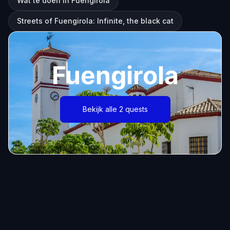
Wat te doen in Fuengirola
Streets of Fuengirola: Infinite, the black cat
Fuengirola
Bekijk alle 2 quests