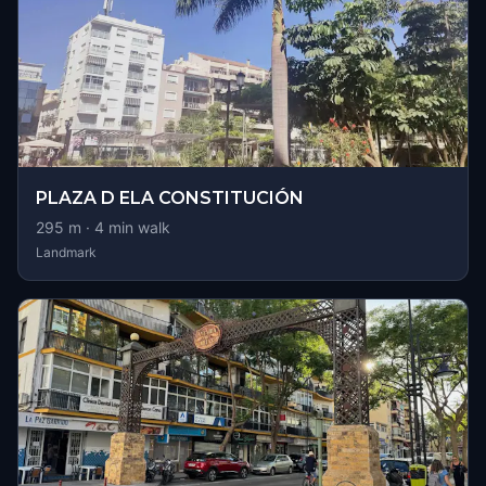
PLAZA D ELA CONSTITUCIÓN
295
m ·
4
min walk
Landmark