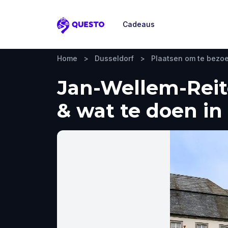
Cadeaus
Questo
Home
>
Dusseldorf
>
Plaatsen om te bezo
Jan-Wellem-Reite
& wat te doen in