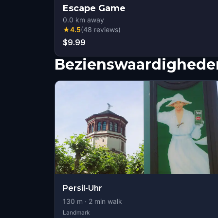
Escape Game
0.0
km away
★
4.5
(
48
reviews
)
$9.99
Bezienswaardigheden
Persil-Uhr
130
m ·
2
min walk
Landmark