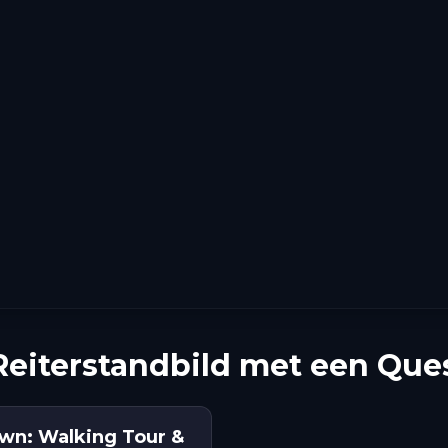
eiterstandbild met een Que
own: Walking Tour &