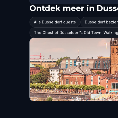
Ontdek meer in Duss
Alle Dusseldorf quests
Dusseldorf bezi
The Ghost of Düsseldorf’s Old Town: Walkin