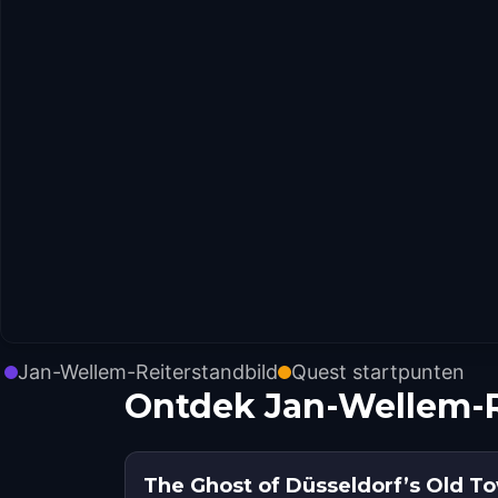
Jan-Wellem-Reiterstandbild
Quest startpunten
Ontdek Jan-Wellem-R
The Ghost of Düsseldorf’s Old T