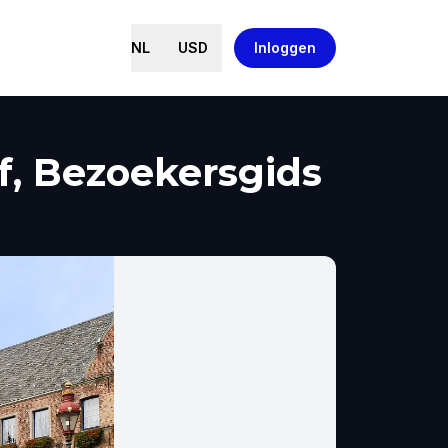
NL
USD
Inloggen
f, Bezoekersgids