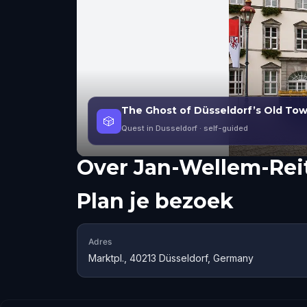
The Ghost of Düsseldorf’s Old To
🎲
Quest in Dusseldorf
· self-guided
Over
Jan-Wellem-Rei
Plan je bezoek
Adres
Marktpl., 40213 Düsseldorf, Germany