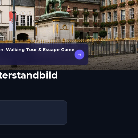
wn: Walking Tour & Escape Game
→
terstandbild