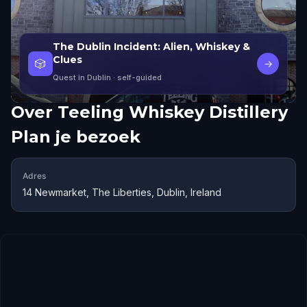
The Dublin Incident: Alien, Whiskey &
Clues
🎲
→
Quest in Dublin
· self-guided
Over
Teeling Whiskey Distillery
Plan je bezoek
Adres
14 Newmarket, The Liberties, Dublin, Ireland