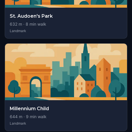
St. Audoen's Park
632
m ·
8
min walk
Landmark
Millennium Child
644
m ·
9
min walk
Landmark