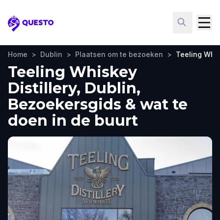
Questo
Home
>
Dublin
>
Plaatsen om te bezoeken
>
Teeling Whis
Teeling Whiskey
Distillery, Dublin,
Bezoekersgids & wat te
doen in de buurt