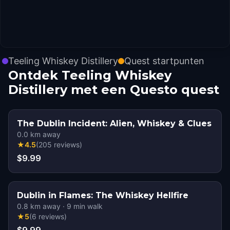
Teeling Whiskey Distillery
Quest startpunten
Ontdek Teeling Whiskey
Distillery met een Questo quest
The Dublin Incident: Alien, Whiskey & Clues
0.0
km away
★
4.5
(
205
reviews
)
$9.99
Dublin in Flames: The Whiskey Hellfire
0.8
km away
·
9
min walk
★
5
(
6
reviews
)