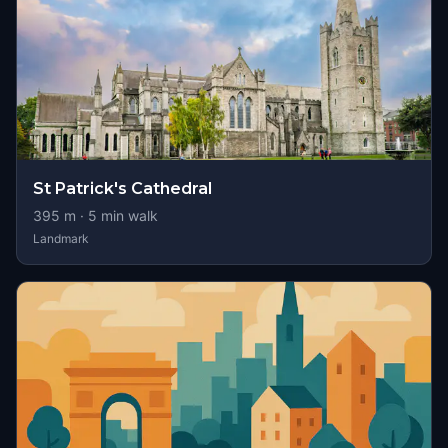
St Patrick's Cathedral
395
m ·
5
min walk
Landmark