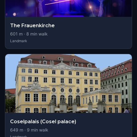
The Frauenkirche
601
m ·
8
min walk
Landmark
Coselpalais (Cosel palace)
649
m ·
9
min walk
Landmark