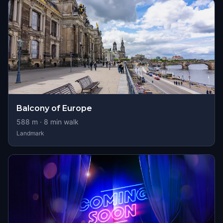
Balcony of Europe
588
m ·
8
min walk
Landmark