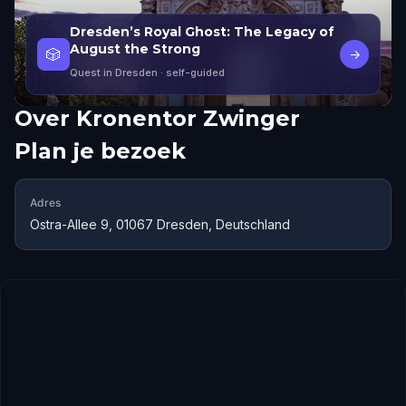
Dresden’s Royal Ghost: The Legacy of
August the Strong
🎲
→
Quest in Dresden
· self-guided
Over
Kronentor Zwinger
Plan je bezoek
Adres
Ostra-Allee 9, 01067 Dresden, Deutschland