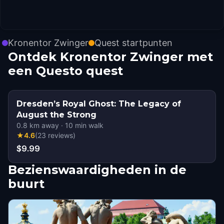
Kronentor Zwinger
Quest startpunten
Ontdek Kronentor Zwinger met
een Questo quest
Dresden’s Royal Ghost: The Legacy of
August the Strong
0.8
km away
·
10
min walk
★
4.6
(
23
reviews
)
$9.99
Bezienswaardigheden in de
buurt