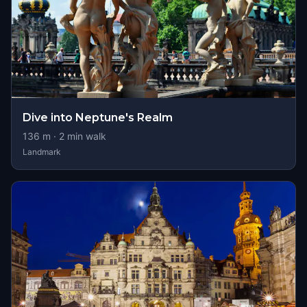
Dive into Neptune's Realm
136
m ·
2
min walk
Landmark