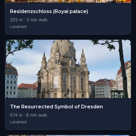
Residenzschloss (Royal palace)
255
m ·
3
min walk
Landmark
The Resurrected Symbol of Dresden
574
m ·
8
min walk
Landmark