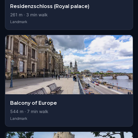
Residenzschloss (Royal palace)
261
m ·
3
min walk
Landmark
Balcony of Europe
544
m ·
7
min walk
Landmark