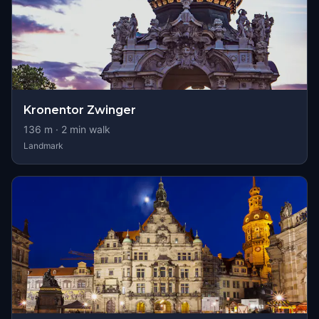
Kronentor Zwinger
136
m ·
2
min walk
Landmark