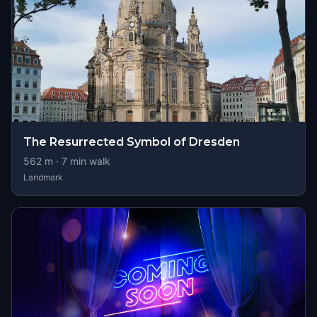
The Resurrected Symbol of Dresden
562
m ·
7
min walk
Landmark