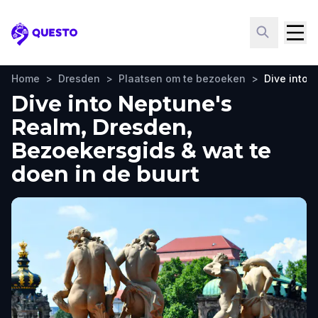
Questo
Home
>
Dresden
>
Plaatsen om te bezoeken
>
Dive into 
Dive into Neptune's
Realm, Dresden,
Bezoekersgids & wat te
doen in de buurt