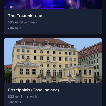
The Frauenkirche
595
m ·
8
min walk
Landmark
Coselpalais (Cosel palace)
632
m ·
8
min walk
Landmark