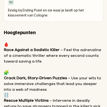
02
Eindig bij Ending Point en zie waar je landt op het
klassement van Cologne.
Hoogtepunten
Race Against a Sadistic Killer
– Feel the adrenaline
of a cinematic thriller where every second counts
toward saving a life.
Crack Dark, Story-Driven Puzzles
– Use your wits to
solve immersive challenges that lead you deeper
into a web of madness.
Rescue Multiple Victims
– Intervene in deadly
setups to save strangers trapped in the killer's sick