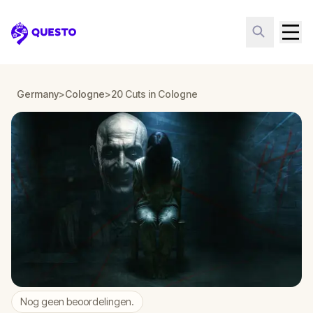
Questo
Germany
>
Cologne
>
20 Cuts in Cologne
Nog geen beoordelingen.