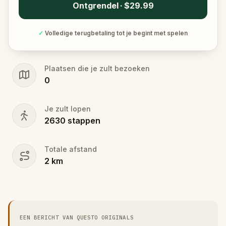
Ontgrendel · $29.99
✓
Volledige terugbetaling tot je begint met spelen
Plaatsen die je zult bezoeken
0
Je zult lopen
2630
stappen
Totale afstand
2
km
EEN BERICHT VAN QUESTO ORIGINALS