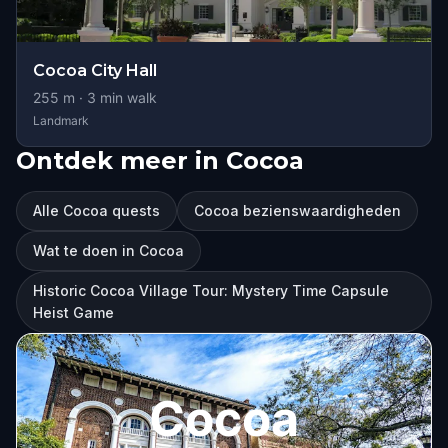
Cocoa City Hall
255
m ·
3
min walk
Landmark
Ontdek meer in Cocoa
Alle Cocoa quests
Cocoa bezienswaardigheden
Wat te doen in Cocoa
Historic Cocoa Village Tour: Mystery Time Capsule
Heist Game
Cocoa