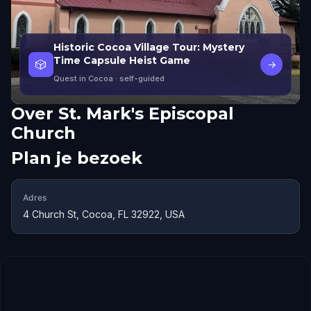
Historic Cocoa Village Tour: Mystery
Time Capsule Heist Game
🎲
→
Quest in Cocoa
· self-guided
Over
St. Mark's Episcopal
Church
Plan je bezoek
Adres
4 Church St, Cocoa, FL 32922, USA