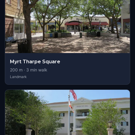
Myrt Tharpe Square
200
m ·
3
min walk
Landmark