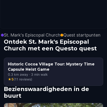
St. Mark's Episcopal Church
Quest startpunten
Ontdek St. Mark's Episcopal
Church met een Questo quest
Historic Cocoa Village Tour: Mystery Time
Capsule Heist Game
0.3
km away
·
3
min walk
★
5
(
11
reviews
)
Bezienswaardigheden in de
buurt