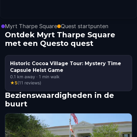
Myrt Tharpe Square
Quest startpunten
Ontdek Myrt Tharpe Square
met een Questo quest
Historic Cocoa Village Tour: Mystery Time
Capsule Heist Game
0.1
km away
·
1
min walk
★
5
(
11
reviews
)
Bezienswaardigheden in de
buurt