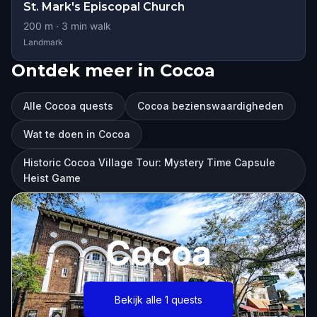
St. Mark's Episcopal Church
200
m ·
3
min walk
Landmark
Ontdek meer in Cocoa
Alle Cocoa quests
Cocoa bezienswaardigheden
Wat te doen in Cocoa
Historic Cocoa Village Tour: Mystery Time Capsule
Heist Game
Cocoa
Bekijk alle 1 quests