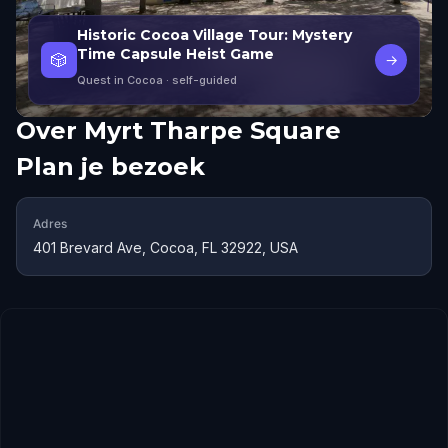
Historic Cocoa Village Tour: Mystery
Time Capsule Heist Game
🎲
→
Quest in Cocoa
· self-guided
Over
Myrt Tharpe Square
Plan je bezoek
Adres
401 Brevard Ave, Cocoa, FL 32922, USA