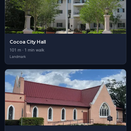
Cocoa City Hall
101
m ·
1
min walk
Landmark