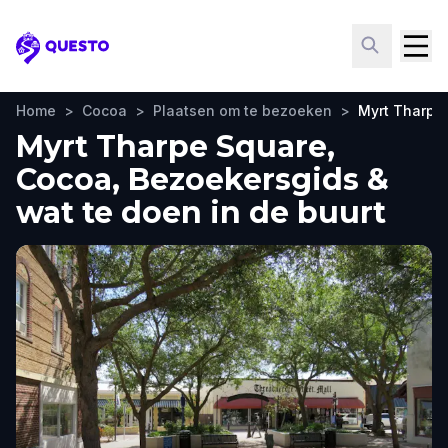
Questo
Home
>
Cocoa
>
Plaatsen om te bezoeken
>
Myrt Tharpe
Myrt Tharpe Square,
Cocoa, Bezoekersgids &
wat te doen in de buurt