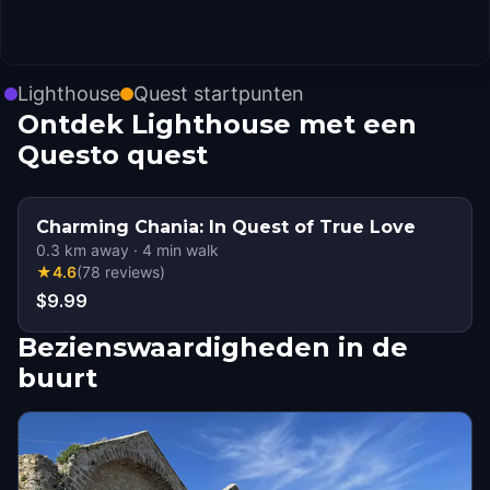
Lighthouse
Quest startpunten
Ontdek Lighthouse met een
Questo quest
Charming Chania: In Quest of True Love
0.3
km away
·
4
min walk
★
4.6
(
78
reviews
)
$9.99
Bezienswaardigheden in de
buurt