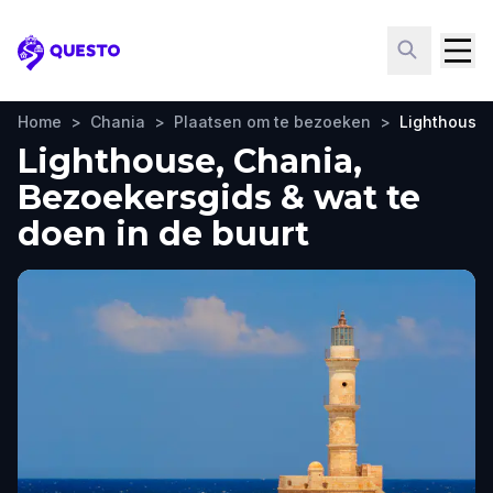
Questo
Home
>
Chania
>
Plaatsen om te bezoeken
>
Lighthouse
Lighthouse, Chania,
Bezoekersgids & wat te
doen in de buurt