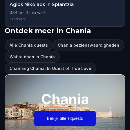
Agios Nikolaos in Splantzia
334
m ·
4
min walk
Landmark
Ontdek meer in Chania
Alle Chania quests
Chania bezienswaardigheden
Wat te doen in Chania
Charming Chania: In Quest of True Love
Chania
Bekijk alle 1 quests