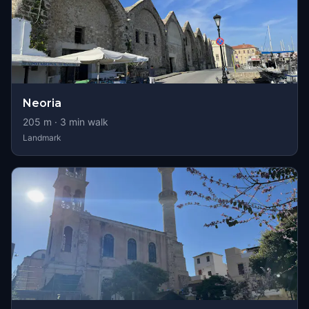
Neoria
205
m ·
3
min walk
Landmark