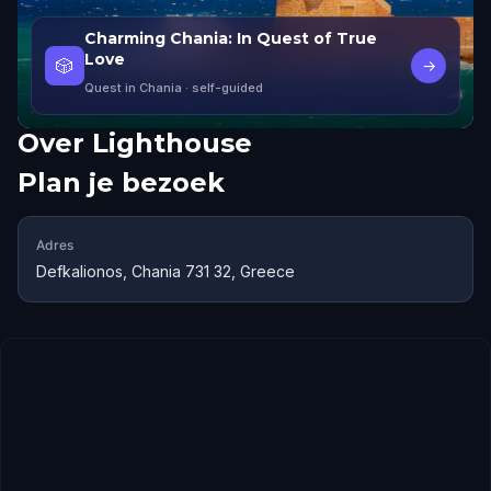
Charming Chania: In Quest of True
Love
🎲
→
Quest in Chania
· self-guided
Over
Lighthouse
Plan je bezoek
Adres
Defkalionos, Chania 731 32, Greece