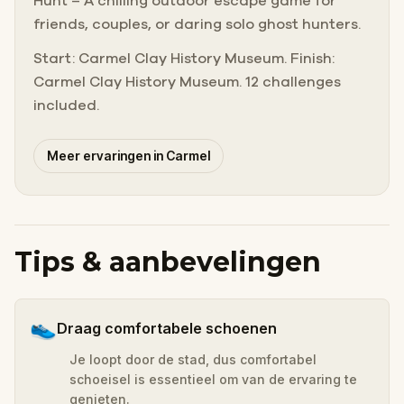
Hunt – A chilling outdoor escape game for
friends, couples, or daring solo ghost hunters.
Start: Carmel Clay History Museum. Finish:
Carmel Clay History Museum. 12 challenges
included.
Meer ervaringen in Carmel
Tips & aanbevelingen
👟
Draag comfortabele schoenen
Je loopt door de stad, dus comfortabel
schoeisel is essentieel om van de ervaring te
genieten.