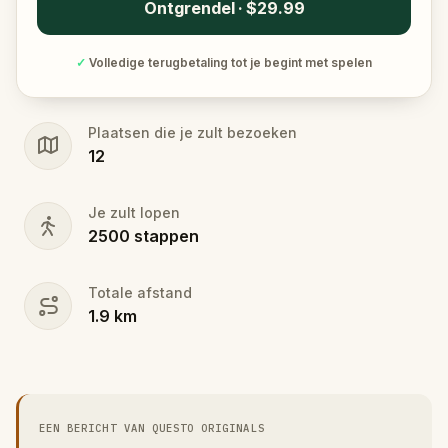
Ontgrendel · $29.99
✓
Volledige terugbetaling tot je begint met spelen
Plaatsen die je zult bezoeken
12
Je zult lopen
2500
stappen
Totale afstand
1.9
km
EEN BERICHT VAN QUESTO ORIGINALS