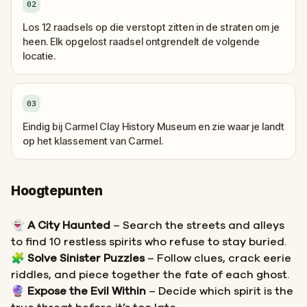
02
Los 12 raadsels op die verstopt zitten in de straten om je
heen. Elk opgelost raadsel ontgrendelt de volgende
locatie.
03
Eindig bij Carmel Clay History Museum en zie waar je landt
op het klassement van Carmel.
Hoogtepunten
👻
A City Haunted
– Search the streets and alleys
to find 10 restless spirits who refuse to stay buried.
🧩
Solve Sinister Puzzles
– Follow clues, crack eerie
riddles, and piece together the fate of each ghost.
🔮
Expose the Evil Within
– Decide which spirit is the