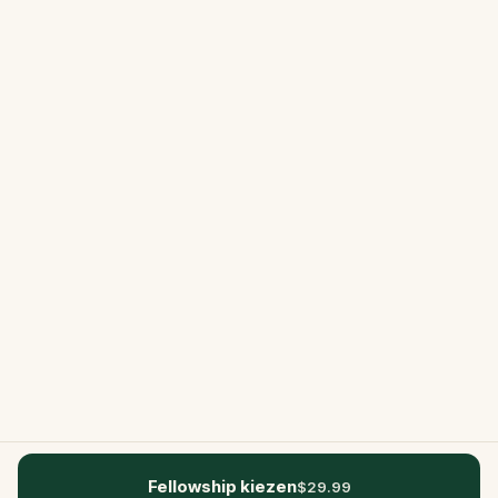
Fellowship kiezen
$29.99