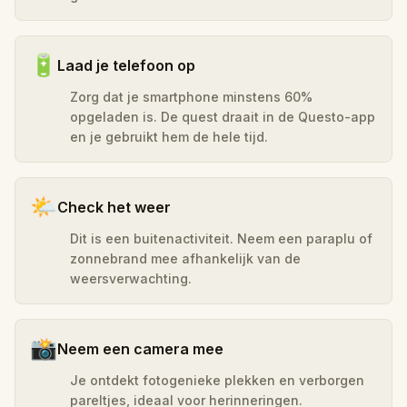
🔋
Laad je telefoon op
Zorg dat je smartphone minstens 60%
opgeladen is. De quest draait in de Questo-app
en je gebruikt hem de hele tijd.
🌤️
Check het weer
Dit is een buitenactiviteit. Neem een paraplu of
zonnebrand mee afhankelijk van de
weersverwachting.
📸
Neem een camera mee
Je ontdekt fotogenieke plekken en verborgen
pareltjes, ideaal voor herinneringen.