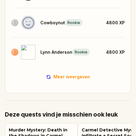
Cowboynut
4800
XP
Rookie
Lynn Anderson
4800
XP
Rookie
Meer weergeven
Deze quests vind je misschien ook leuk
Murder Mystery: Death in
Carmel Detective Myste
the Shadows in Carmel
Infiltrate a Secret Soci