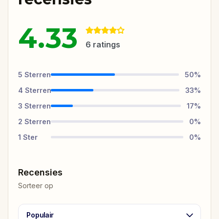
4.33
6
ratings
5
Sterren
50
%
4
Sterren
33
%
3
Sterren
17
%
2
Sterren
0
%
1
Ster
0
%
Recensies
Sorteer op
Populair