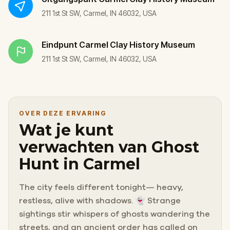
211 1st St SW, Carmel, IN 46032, USA
Eindpunt
Carmel Clay History Museum
211 1st St SW, Carmel, IN 46032, USA
OVER DEZE ERVARING
Wat je kunt
verwachten van Ghost
Hunt in Carmel
The city feels different tonight— heavy,
restless, alive with shadows. 👻 Strange
sightings stir whispers of ghosts wandering the
streets, and an ancient order has called on