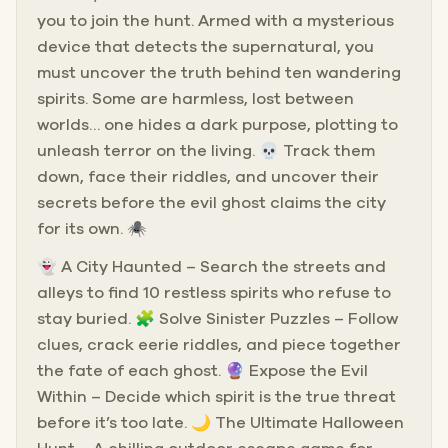
you to join the hunt. Armed with a mysterious
device that detects the supernatural, you
must uncover the truth behind ten wandering
spirits. Some are harmless, lost between
worlds… one hides a dark purpose, plotting to
unleash terror on the living. 💀 Track them
down, face their riddles, and uncover their
secrets before the evil ghost claims the city
for its own. 🕷️
👻 A City Haunted – Search the streets and
alleys to find 10 restless spirits who refuse to
stay buried. 🧩 Solve Sinister Puzzles – Follow
clues, crack eerie riddles, and piece together
the fate of each ghost. 🔮 Expose the Evil
Within – Decide which spirit is the true threat
before it’s too late. 🌙 The Ultimate Halloween