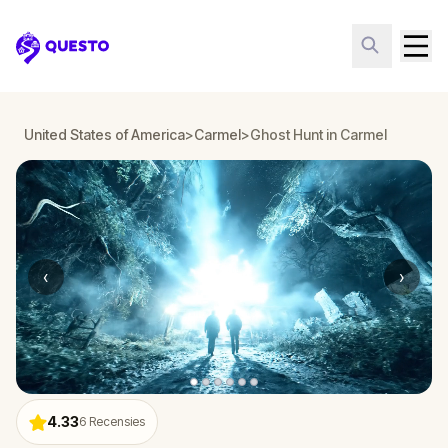
Questo
United States of America
>
Carmel
>
Ghost Hunt in Carmel
‹
›
4.33
6
Recensies